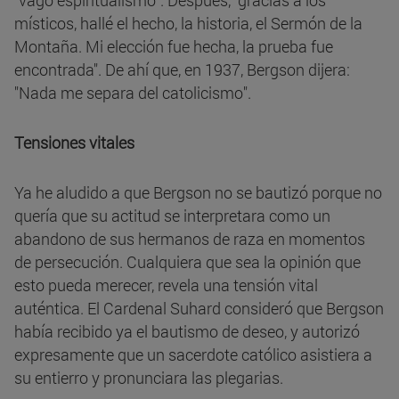
"vago espiritualismo". Después, "gracias a los
místicos, hallé el hecho, la historia, el Sermón de la
Montaña. Mi elección fue hecha, la prueba fue
encontrada". De ahí que, en 1937, Bergson dijera:
"Nada me separa del catolicismo".
Tensiones vitales
Ya he aludido a que Bergson no se bautizó porque no
quería que su actitud se interpretara como un
abandono de sus hermanos de raza en momentos
de persecución. Cualquiera que sea la opinión que
esto pueda merecer, revela una tensión vital
auténtica. El Cardenal Suhard consideró que Bergson
había recibido ya el bautismo de deseo, y autorizó
expresamente que un sacerdote católico asistiera a
su entierro y pronunciara las plegarias.