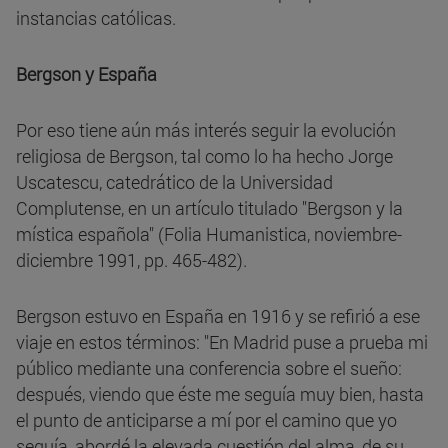
instancias católicas.
Bergson y España
Por eso tiene aún más interés seguir la evolución
religiosa de Bergson, tal como lo ha hecho Jorge
Uscatescu, catedrático de la Universidad
Complutense, en un artículo titulado "Bergson y la
mística española" (Folia Humanistica, noviembre-
diciembre 1991, pp. 465-482).
Bergson estuvo en España en 1916 y se refirió a ese
viaje en estos términos: "En Madrid puse a prueba mi
público mediante una conferencia sobre el sueño:
después, viendo que éste me seguía muy bien, hasta
el punto de anticiparse a mí por el camino que yo
seguía, abordé la elevada cuestión del alma, de su