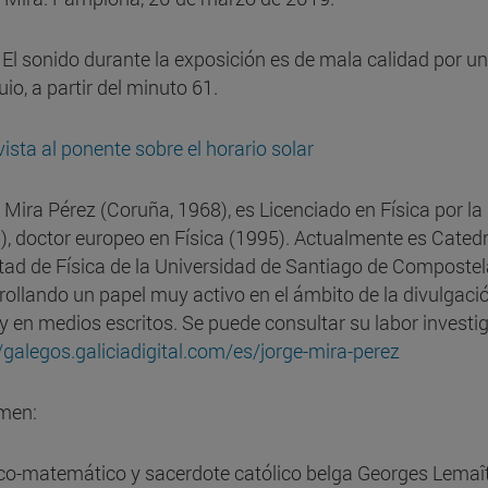
 El sonido durante la exposición es de mala calidad por un 
io, a partir del minuto 61.
vista al ponente sobre el horario solar
 Mira Pérez (Coruña, 1968), es Licenciado en Física por 
), doctor europeo en Física (1995). Actualmente es Cated
tad de Física de la Universidad de Santiago de Compostela
ollando un papel muy activo en el ámbito de la divulgación 
 y en medios escritos. Se puede consultar su labor investi
//galegos.galiciadigital.com/es/jorge-mira-perez
men:
sico-matemático y sacerdote católico belga Georges Lemaî