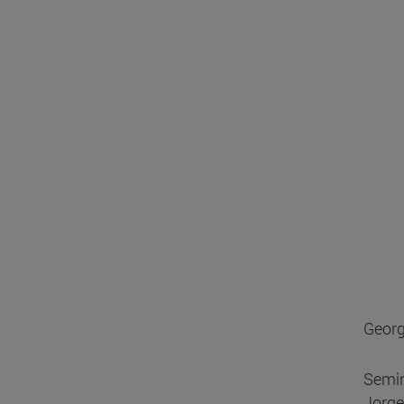
Georg
Semin
Jorge