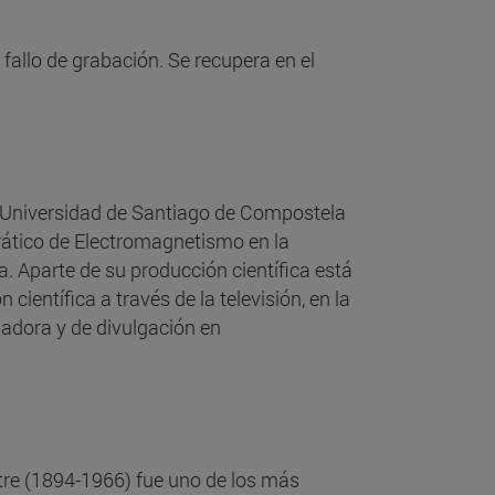
fallo de grabación. Se recupera en el
la Universidad de Santiago de Compostela
rático de Electromagnetismo en la
. Aparte de su producción científica está
científica a través de la televisión, en la
gadora y de divulgación en
tre (1894-1966) fue uno de los más