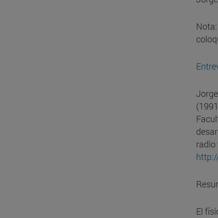
Nota:
coloqu
Entre
Jorge
(1991
Facul
desarr
radio
http:
Resu
El fí