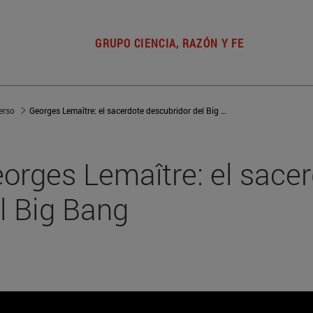
GRUPO CIENCIA, RAZÓN Y FE
erso
Georges Lemaître: el sacerdote descubridor del Big Bang
orges Lemaître: el sace
l Big Bang