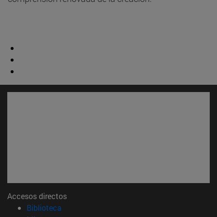
Accesos directos
(abre en nueva ventana)
Biblioteca