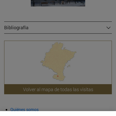
Bibliografía
Volver al mapa de todas las visitas
Quiénes somos
Agenda y actividades