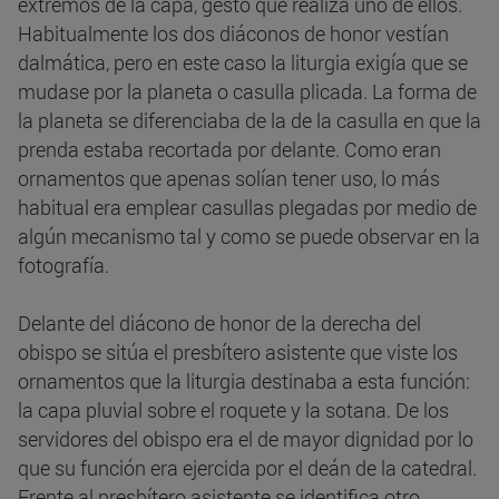
extremos de la capa, gesto que realiza uno de ellos.
Habitualmente los dos diáconos de honor vestían
dalmática, pero en este caso la liturgia exigía que se
mudase por la planeta o casulla plicada. La forma de
la planeta se diferenciaba de la de la casulla en que la
prenda estaba recortada por delante. Como eran
ornamentos que apenas solían tener uso, lo más
habitual era emplear casullas plegadas por medio de
algún mecanismo tal y como se puede observar en la
fotografía.
Delante del diácono de honor de la derecha del
obispo se sitúa el presbítero asistente que viste los
ornamentos que la liturgia destinaba a esta función:
la capa pluvial sobre el roquete y la sotana. De los
servidores del obispo era el de mayor dignidad por lo
que su función era ejercida por el deán de la catedral.
Frente al presbítero asistente se identifica otro