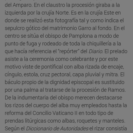
del Amparo. En el claustro la procesión giraba a la
izquierda por la crujía Norte. Es en la crujía Este en
donde se realizó esta fotografía tal y como indica el
sepulcro gótico del matrimonio Garro al fondo. En el
centro se sitúa el obispo de Pamplona a modo de
punto de fuga y rodeado de toda la chiquillería a la
que hacía referencia el “repórter” del
Diario
. El prelado
asiste a la ceremonia como celebrante y por este
motivo viste de pontifical con alba rizada de encaje,
cíngulo, estola, cruz pectoral, capa pluvial y mitra. El
báculo propio de la dignidad episcopal es sustituido
por una palma al tratarse de la procesión de Ramos.
De la indumentaria del obispo merecen destacarse
los rizos del cuerpo del alba muy empleados hasta la
reforma del Concilio Vaticano II en todo tipo de
prendas litúrgicas como albas, roquetes y manteles.
Según el
Diccionario de Autoridades
el rizar consistía