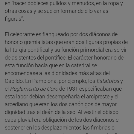
en “hacer dobleces pulidos y menudos, en la ropa y
otras cosas y se suelen formar de ello varias
figuras”.
El celebrante es flanqueado por dos diáconos de
honor o gremialistas que eran dos figuras propias de
la liturgia pontifical y su función primordial era servir
de asistentes del pontífice. El carácter honorario de
esta función hacía que en la catedral se
encomendase a las dignidades más altas del
Cabildo. En Pamplona, por ejemplo, los
Estatutos
y
el
Reglamento de Coro
de 1931 especificaban que
esta labor debían desempeñarla el arcipreste y el
arcediano que eran los dos canónigos de mayor
dignidad tras el deán de la seo. Al vestir el obispo
capa pluvial era obligación de los dos diáconos el
sostener en los desplazamientos las fimbrias o