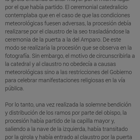
por el que había partido. El ceremonial catedralicio
contemplaba que en el caso de que las condiciones
meteorológicas fuesen adversas, la procesión debía
realizarse por el claustro de la seo trasladándose la
ceremonia de la puerta a la del Amparo. De este
modo se realizaría la procesión que se observa en la
fotografía. Sin embargo, el motivo de circunscribirla a
la catedral y al claustro no obedecía a causas
meteorológicas sino a las restricciones del Gobierno
para celebrar manifestaciones religiosas en la vía
pública.
Por lo tanto, una vez realizada la solemne bendición
y distribución de los ramos por parte del obispo, la
procesión había partido de la capilla mayor y,
saliendo a la nave de la izquierda, había transitado
por la girola y había entrado al claustro por la puerta