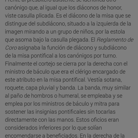
canónigo que, al igual que los diáconos de honor,
viste casulla plicada. Es el diácono de la misa que se
distingue del subdiácono, situado a la izquierda de la
imagen mirando a un grupo de niños, por la estola
que asoma bajo la casulla plegada. El
Reglamento de
Coro
asignaba la función de diácono y subdiácono
de la misa pontifical a los canónigos por turno.
Finalmente el cortejo se cierra por la derecha con el
ministro de báculo que era el clérigo encargado de
este atributo en la misa pontifical. Vestía sotana,
roquete, capa pluvial y banda. La banda, muy similar
al paño de hombros o humeral, se empleaba y se
emplea por los ministros de báculo y mitra para
sostener las insignias pontificales sin tocarlas
directamente con las manos. Estos oficios eran
considerados inferiores por lo que solían
encomendarse a beneficiados. En la derecha de la