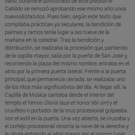
vano, durante el pontificado de este prelado el
Cabildo se remozó aprobando ese mismo año unos
nuevosEstatutos. Pues bien, según este texto que
compilaba prácticas ya seculares, la bendición de
palmas y ramos tenía lugar a las nueve de la
mañana en la catedral. Tras la bendición y
distribución, se realizaba la procesión que, partiendo
de la capilla mayor, salía por la puerta de San José y,
recorriendo la plaza del mismo nombre, entraba en el
atrio por la primera puerta lateral. Frente a la puerta
principal, que permanecía cerrada, se realizaba uno
de los ritos más significativos del día. Al llegar allí, la
Capilla de Música cantaba desde el interior del
templo el himno
Gloria laus et honor tibi sint
y el
crucífero o portador de la cruz procesional golpeaba
con el astil en la puerta. Una vez abierta, se cruzaba y
el cortejo procesional recorría la nave de la derecha y
la girola entrando al altar mayor por el mismo lugar