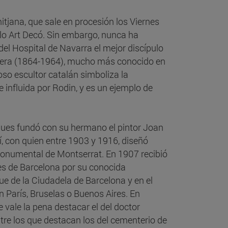
tjana, que sale en procesión los Viernes
ilo Art Decó. Sin embargo, nunca ha
 del Hospital de Navarra el mejor discípulo
uguera (1864-1964), mucho más conocido en
oso escultor catalán simboliza la
 influida por Rodin, y es un ejemplo de
ues fundó con su hermano el pintor Joan
í, con quien entre 1903 y 1916, diseñó
 Monumental de Montserrat. En 1907 recibió
tes de Barcelona por su conocida
ue de la Ciudadela de Barcelona y en el
 París, Bruselas o Buenos Aires. En
vale la pena destacar el del doctor
ntre los que destacan los del cementerio de