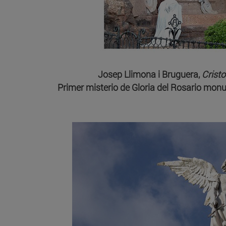
Josep Llimona i Bruguera,
Crist
Primer misterio de Gloria del Rosario mon