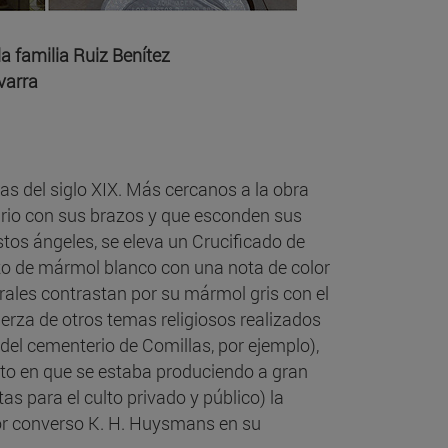
la familia Ruiz Benítez
avarra
tas del siglo XIX. Más cercanos a la obra
ario con sus brazos y que esconden sus
tos ángeles, se eleva un Crucificado de
to de mármol blanco con una nota de color
rales contrastan por su mármol gris con el
uerza de otros temas religiosos realizados
 del cementerio de Comillas, por ejemplo),
to en que se estaba produciendo a gran
as para el culto privado y público) la
itor converso K. H. Huysmans en su