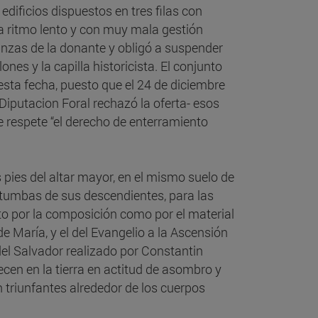
dificios dispuestos en tres filas con
ó a ritmo lento y con muy mala gestión
anzas de la donante y obligó a suspender
nes y la capilla historicista. El conjunto
esta fecha, puesto que el 24 de diciembre
iputacion Foral rechazó la oferta- esos
 respete “el derecho de enterramiento
pies del altar mayor, en el mismo suelo de
s tumbas de sus descendientes, para las
nto por la composición como por el material
de María, y el del Evangelio a la Ascensión
del Salvador realizado por Constantin
cen en la tierra en actitud de asombro y
an triunfantes alrededor de los cuerpos