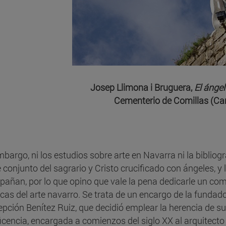
Josep Llimona i Bruguera,
El ánge
Cementerio de Comillas (Ca
mbargo, ni los estudios sobre arte en Navarra ni la bibli
e conjunto del sagrario y Cristo crucificado con ángeles, y 
añan, por lo que opino que vale la pena dedicarle un com
ticas del arte navarro. Se trata de un encargo de la fundad
pción Benítez Ruiz, que decidió emplear la herencia de s
icencia, encargada a comienzos del siglo XX al arquitecto