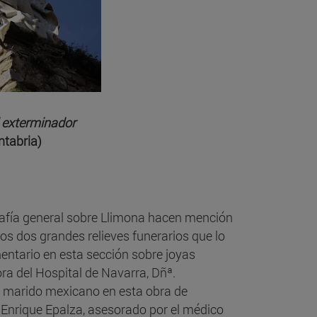
l exterminador
ntabria)
ografía general sobre Llimona hacen mención
los dos grandes relieves funerarios que lo
entario en esta sección sobre joyas
ora del Hospital de Navarra, Dñª.
u marido mexicano en esta obra de
 Enrique Epalza, asesorado por el médico