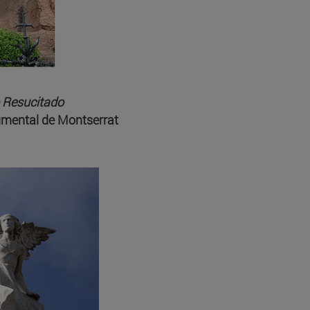
o Resucitado
umental de Montserrat