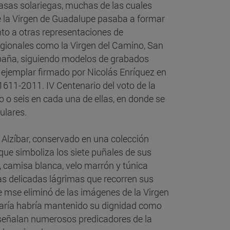
casas solariegas, muchas de las cuales
e la Virgen de Guadalupe pasaba a formar
junto a otras representaciones de
egionales como la Virgen del Camino, San
paña, siguiendo modelos de grabados
 ejemplar firmado por Nicolás Enríquez en
1611-2011. IV Centenario del voto de la
o seis en cada una de ellas, en donde se
ulares.
Alzíbar, conservado en una colección
que simboliza los siete puñales de sus
, camisa blanca, velo marrón y túnica
s delicadas lágrimas que recorren sus
le mse eliminó de las imágenes de la Virgen
, María habría mantenido su dignidad como
o señalan numerosos predicadores de la