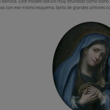
 barroca. Este modelo estuvo muy difundido como icono
ras con ese mismo esquema, tanto de grandes pintores 