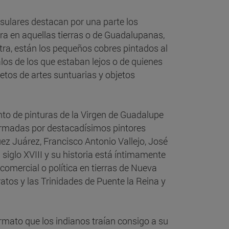
nsulares destacan por una parte los
ra en aquellas tierras o de Guadalupanas,
tra, están los pequeños cobres pintados al
os de los que estaban lejos o de quienes
etos de artes suntuarias y objetos
to de pinturas de la Virgen de Guadalupe
 firmadas por destacadísimos pintores
 Juárez, Francisco Antonio Vallejo, José
 siglo XVIII y su historia está íntimamente
, comercial o política en tierras de Nueva
os y las Trinidades de Puente la Reina y
mato que los indianos traían consigo a su