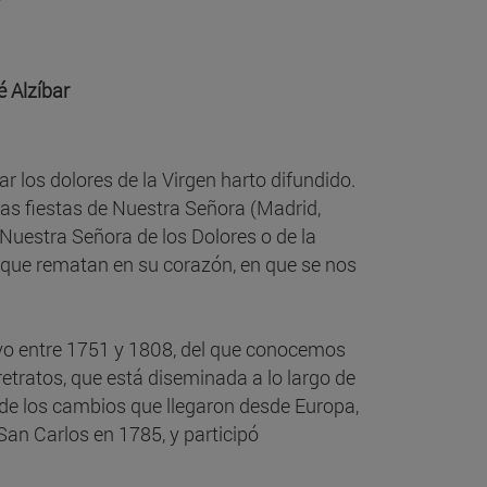
é Alzíbar
 los dolores de la Virgen harto difundido.
as fiestas de Nuestra Señora (Madrid,
Nuestra Señora de los Dolores o de la
que rematan en su corazón, en que se nos
ivo entre 1751 y 1808, del que conocemos
etratos, que está diseminada a lo largo de
 de los cambios que llegaron desde Europa,
an Carlos en 1785, y participó