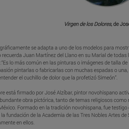
Virgen de los Dolores
, de Jos
gráficamente se adapta a uno de los modelos para mostrar
recuerda Juan Martínez del Llano en su Marial de todas l
:“Es lo más común en las pinturas o imágenes de talla de 
sión pintarlas o fabricarlas con muchas espadas o una, 
entender el cuchillo de dolor que la profetizó Simeón”.
bre está firmado por José Alzíbar, pintor novohispano act
bundante obra pictórica, tanto de temas religiosos como r
México. Formado en la tradición novohispana, fue testigo
la fundación de la Academia de las Tres Nobles Artes de S
amente en ellos.