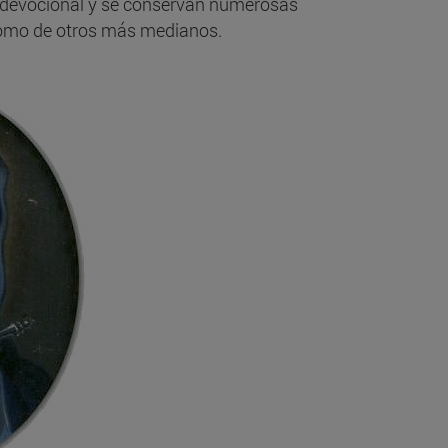
 devocional y se conservan numerosas
como de otros más medianos.