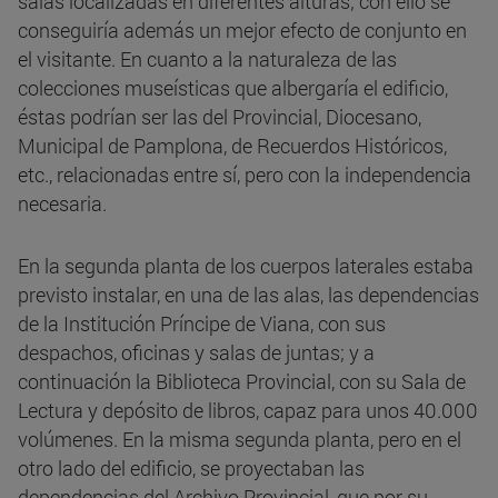
salas localizadas en diferentes alturas; con ello se
conseguiría además un mejor efecto de conjunto en
el visitante. En cuanto a la naturaleza de las
colecciones museísticas que albergaría el edificio,
éstas podrían ser las del Provincial, Diocesano,
Municipal de Pamplona, de Recuerdos Históricos,
etc., relacionadas entre sí, pero con la independencia
necesaria.
En la segunda planta de los cuerpos laterales estaba
previsto instalar, en una de las alas, las dependencias
de la Institución Príncipe de Viana, con sus
despachos, oficinas y salas de juntas; y a
continuación la Biblioteca Provincial, con su Sala de
Lectura y depósito de libros, capaz para unos 40.000
volúmenes. En la misma segunda planta, pero en el
otro lado del edificio, se proyectaban las
dependencias del Archivo Provincial, que por su