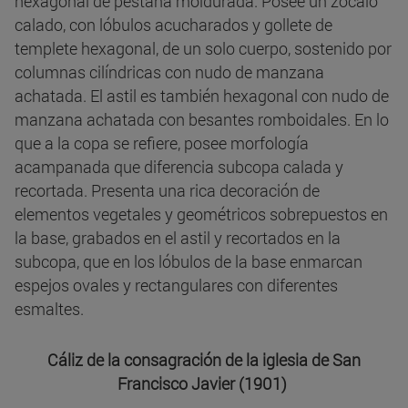
hexagonal de pestaña moldurada. Posee un zócalo
calado, con lóbulos acucharados y gollete de
templete hexagonal, de un solo cuerpo, sostenido por
columnas cilíndricas con nudo de manzana
achatada. El astil es también hexagonal con nudo de
manzana achatada con besantes romboidales. En lo
que a la copa se refiere, posee morfología
acampanada que diferencia subcopa calada y
recortada. Presenta una rica decoración de
elementos vegetales y geométricos sobrepuestos en
la base, grabados en el astil y recortados en la
subcopa, que en los lóbulos de la base enmarcan
espejos ovales y rectangulares con diferentes
esmaltes.
Cáliz de la consagración de la iglesia de San
Francisco Javier (1901)