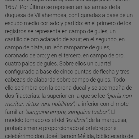
1657. Por último se representan las armas de la
duquesa de Villahermosa, configuradas a base de un
escudo medio cortado y partido: en el primero de los
registros se representa en campo de gules, un
castillo de oro aclarado de azur; en el segundo, en
campo de plata, un león rampante de gules,
coronado de oro; y en el tercero, en campo de oro,
cuatro palos de gules. Sobre ellos un cuartel
configurado a base de cinco puntas de flecha y tres
cabezas de alabarda sobre campo de gules. Todo
ello se timbra con la corona ducal y se acompaña de
dos filacterias: la superior en la que se lee
“gloria non
moritur, virtus vera nobilitas”
; la inferior con el mote
familiar
“sanguine empta, sanguine tuebor”
. El
modelo tomado es el del
“ex libris”
, de la marquesa,
probablemente proporcionado al orfebre por el
celebérrimo don José Ramón Mélida, bibliotecario de