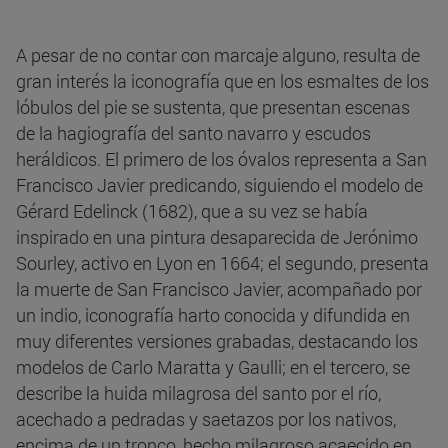
A pesar de no contar con marcaje alguno, resulta de
gran interés la iconografía que en los esmaltes de los
lóbulos del pie se sustenta, que presentan escenas
de la hagiografía del santo navarro y escudos
heráldicos. El primero de los óvalos representa a San
Francisco Javier predicando, siguiendo el modelo de
Gérard Edelinck (1682), que a su vez se había
inspirado en una pintura desaparecida de Jerónimo
Sourley, activo en Lyon en 1664; el segundo, presenta
la muerte de San Francisco Javier, acompañado por
un indio, iconografía harto conocida y difundida en
muy diferentes versiones grabadas, destacando los
modelos de Carlo Maratta y Gaulli; en el tercero, se
describe la huida milagrosa del santo por el río,
acechado a pedradas y saetazos por los nativos,
encima de un tronco, hecho milagroso acaecido en