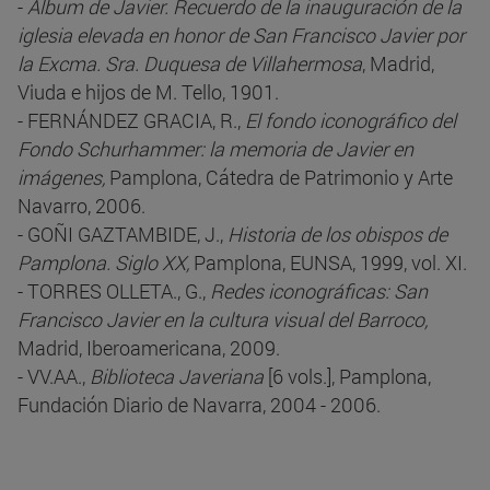
-
Álbum de Javier. Recuerdo de la inauguración de la
iglesia elevada en honor de San Francisco Javier por
la Excma. Sra. Duquesa de Villahermosa
, Madrid,
Viuda e hijos de M. Tello, 1901.
- FERNÁNDEZ GRACIA, R.,
El fondo iconográfico del
Fondo Schurhammer: la memoria de Javier en
imágenes,
Pamplona, Cátedra de Patrimonio y Arte
Navarro, 2006.
- GOÑI GAZTAMBIDE, J.,
Historia de los obispos de
Pamplona. Siglo XX,
Pamplona, EUNSA, 1999, vol. XI.
- TORRES OLLETA., G.,
Redes iconográficas: San
Francisco Javier en la cultura visual del Barroco,
Madrid, Iberoamericana, 2009.
- VV.AA.,
Biblioteca Javeriana
[6 vols.], Pamplona,
Fundación Diario de Navarra, 2004 - 2006.