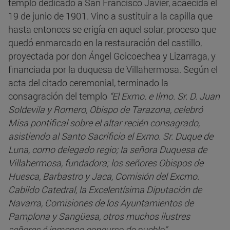
templo dedicado a San Francisco Javier, acaecida el
19 de junio de 1901. Vino a sustituir a la capilla que
hasta entonces se erigía en aquel solar, proceso que
quedó enmarcado en la restauración del castillo,
proyectada por don Ángel Goicoechea y Lizarraga, y
financiada por la duquesa de Villahermosa. Según el
acta del citado ceremonial, terminado la
consagración del templo
“El Exmo. e Ilmo. Sr. D. Juan
Soldevila y Romero, Obispo de Tarazona, celebró
Misa pontifical sobre el altar recién consagrado,
asistiendo al Santo Sacrificio el Exmo. Sr. Duque de
Luna, como delegado regio; la señora Duquesa de
Villahermosa, fundadora; los señores Obispos de
Huesca, Barbastro y Jaca, Comisión del Excmo.
Cabildo Catedral, la Excelentísima Diputación de
Navarra, Comisiones de los Ayuntamientos de
Pamplona y Sangüesa, otros muchos ilustres
señores é inmenso concurso de pueblo”.