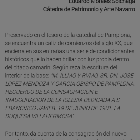
Eduardo Morales Solchaga
Cátedra de Patrimonio y Arte Navarro
Preservado en el tesoro de la catedral de Pamplona,
se encuentra un cáliz de comienzos del siglo XX, que
encierra en sus entrañas una serie de condicionantes
históricos que lo hacen brillar con luz propia dentro
del citado camarín. Según reza la escritura del
interior de la base:
“M. ILLMO Y RVMO. SR. DN. JOSE
LOPEZ MENDOZA Y GARCIA OBISPO DE PAMPLONA.
RECUERDO DE LA CONSAGRACION E
INAUGURACION DE LA IGLESIA DEDICADA A S
FRANCISCO JAVIER. 19 DE JUNIO DE 1901. LA
DUQUESA VILLAHERMOSA".
Por tanto, da cuenta de la consagración del nuevo