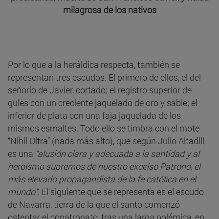
milagrosa de los nativos
Por lo que a la heráldica respecta, también se
representan tres escudos. El primero de ellos, el del
señorío de Javier, cortado; el registro superior de
gules con un creciente jaquelado de oro y sable; el
inferior de plata con una faja jaquelada de los
mismos esmaltes. Todo ello se timbra con el mote
“Nihil Ultra” (nada más alto), que según Julio Altadill
es una
“alusión clara y adecuada a la santidad y al
heroísmo supremos de nuestro excelso Patrono, el
más elevado propagandista de la fe católica en el
mundo”
. El siguiente que se representa es el escudo
de Navarra, tierra de la que el santo comenzó
ostentar el copatronato, tras una larga polémica, en