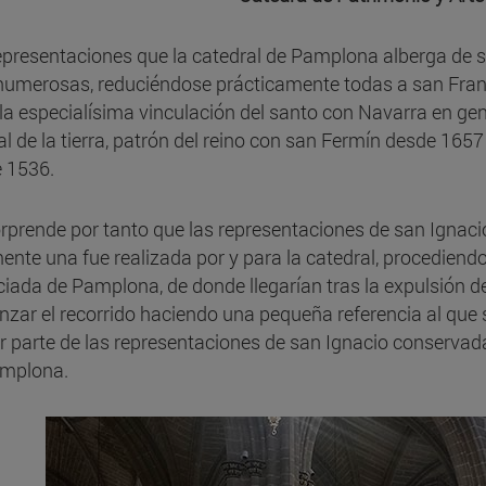
epresentaciones que la catedral de Pamplona alberga de 
umerosas, reduciéndose prácticamente todas a san Franci
la especialísima vinculación del santo con Navarra en gener
al de la tierra, patrón del reino con san Fermín desde 16
 1536.
rprende por tanto que las representaciones de san Ignacio
ente una fue realizada por y para la catedral, procediendo 
iada de Pamplona, de donde llegarían tras la expulsión de 
zar el recorrido haciendo una pequeña referencia al que se
 parte de las representaciones de san Ignacio conservadas 
mplona.