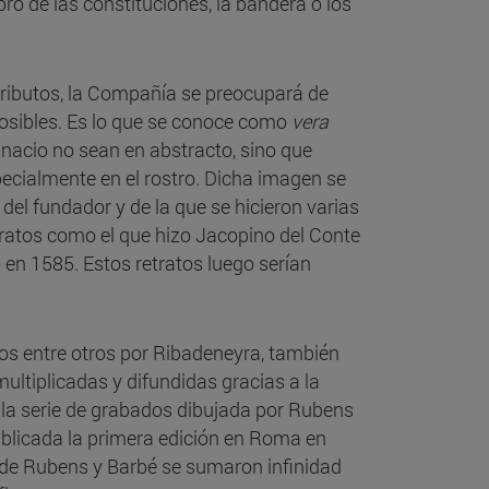
bro de las constituciones, la bandera o los
tributos, la Compañía se preocupará de
posibles. Es lo que se conoce como
vera
nacio no sean en abstracto, sino que
specialmente en el rostro. Dicha imagen se
 del fundador y de la que se hicieron varias
etratos como el que hizo Jacopino del Conte
en 1585. Estos retratos luego serían
idos entre otros por Ribadeneyra, también
ltiplicadas y difundidas gracias a la
 la serie de grabados dibujada por Rubens
ublicada la primera edición en Roma en
s de Rubens y Barbé se sumaron infinidad