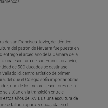
 flamencos.
a de san Francisco Javier, de idéntico
ultura del patrón de Navarra fue puesta en
 entregó el arcediano de la Cámara de la
ra una escultura de san Francisco Javier,
cantidad de 500 ducados se destinase
 Valladolid, centro artístico de primer
a, del que el Colegio solía importar obras.
ndez, uno de los mejores escultores de la
co se sitúan en la transición entre el
n estos años del XVII. Es una escultura de
rece tallada aparte y encajada en el