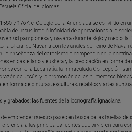
 Escuela Oficial de Idiomas.
 1580 y 1767, el Colegio de la Anunciada se convirtió en un
ñía de Jesús irradió infinidad de aportaciones a la socie
 juventud pamplonesa y navarra durante siglo y medio, la f
storia oficial de Navarra con los anales del reino de Navarr
n, la enseñanza del catecismo o compendio de la doctrina 
ones en castellano y euskera y la predicación en forma de
iones como la Eucaristía, la Inmaculada Concepción, san 
Corazón de Jesús, y la promoción de los numerosos bienes 
ia en forma de pinturas, esculturas, retablos y artes suntua
s y grabados: las fuentes de la iconografía ignaciana
 de emprender nuestro paseo en busca de las huellas de s
 referencia a las principales fuentes que sirvieron para 