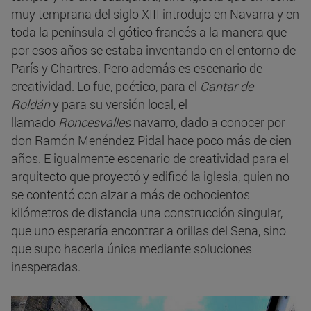
muy temprana del siglo XIII introdujo en Navarra y en
toda la península el gótico francés a la manera que
por esos años se estaba inventando en el entorno de
París y Chartres. Pero además es escenario de
creatividad. Lo fue, poético, para el
Cantar de
Roldán
y para su versión local, el
llamado
Roncesvalles
navarro, dado a conocer por
don Ramón Menéndez Pidal hace poco más de cien
años. E igualmente escenario de creatividad para el
arquitecto que proyectó y edificó la iglesia, quien no
se contentó con alzar a más de ochocientos
kilómetros de distancia una construcción singular,
que uno esperaría encontrar a orillas del Sena, sino
que supo hacerla única mediante soluciones
inesperadas.