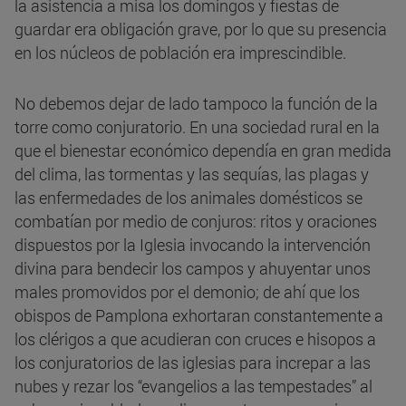
la asistencia a misa los domingos y fiestas de
guardar era obligación grave, por lo que su presencia
en los núcleos de población era imprescindible.
No debemos dejar de lado tampoco la función de la
torre como conjuratorio. En una sociedad rural en la
que el bienestar económico dependía en gran medida
del clima, las tormentas y las sequías, las plagas y
las enfermedades de los animales domésticos se
combatían por medio de conjuros: ritos y oraciones
dispuestos por la Iglesia invocando la intervención
divina para bendecir los campos y ahuyentar unos
males promovidos por el demonio; de ahí que los
obispos de Pamplona exhortaran constantemente a
los clérigos a que acudieran con cruces e hisopos a
los conjuratorios de las iglesias para increpar a las
nubes y rezar los “evangelios a las tempestades” al