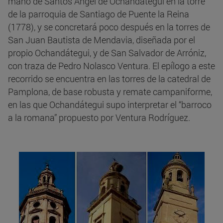
mano de Santos Ángel de Ochandátegui en la torre
de la parroquia de Santiago de Puente la Reina
(1778), y se concretará poco después en la torres de
San Juan Bautista de Mendavia, diseñada por el
propio Ochandátegui, y de San Salvador de Arróniz,
con traza de Pedro Nolasco Ventura. El epílogo a este
recorrido se encuentra en las torres de la catedral de
Pamplona, de base robusta y remate campaniforme,
en las que Ochandátegui supo interpretar el “barroco
a la romana” propuesto por Ventura Rodríguez.