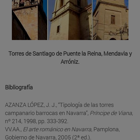
Torres de Santiago de Puente la Reina, Mendavia y
Arróniz.
Bibliografía
AZANZA LÓPEZ, J. J., “Tipología de las torres
campanario barrocas en Navarra”,
Príncipe de Viana
,
nº 214, 1998, pp. 333-392.
VV.AA.,
El arte románico en Navarra
, Pamplona,
Gobierno de Navarra, 2005 (2ª ed.).