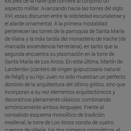
los pies de la nave que confiere al conjunto un
aspecto militar. Avanzando hacia las torres del siglo
XVI, estas discurren entre la sobriedad escurialense y
el alarde ornamental. A la primera modalidad
pertenecen las torres de la parroquia de Santa María
de Viana y la más tardía del monasterio de Irache (de
marcada ascendencia herreriana), en tanto que la
segunda encuentra su plasmación en la torre de
Santa María de Los Arcos. En esta última, Martín de
Landerráin (cantero de origen guipuzcoano natural
de Régil) y su hijo Juan no solo muestran un perfecto
dominio de la arquitectura del último gótico, sino que
incorporan a su vez elementos arquitectónicos y
decorativos plenamente clásicos, combinando
armónicamente ambos lenguajes. Frente al
consabido esquema monolítico de tradición
medieval, la torre de Los Arcos consta de cuatro
cuerpos de sillería: los dos primeros prismáticos, el