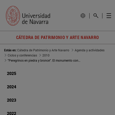
CÁTEDRA DE PATRIMONIO Y ARTE NAVARRO
Estás en:
Cátedra de Patrimonio y Arte Navarro
Agenda y actividades
Ciclos y conferencias
2010
"Peregrinos en piedra y bronce". El monumento conmemorativo jacobeo como patrimonio cultural y artístico del Camino
2025
2024
2023
2022