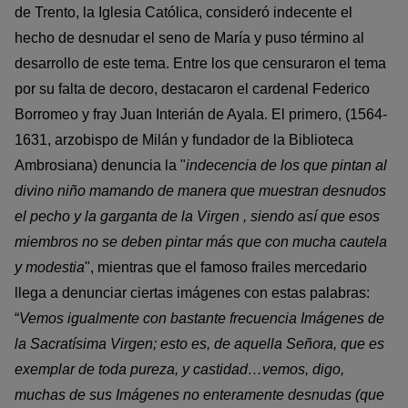
de Trento, la Iglesia Católica, consideró indecente el
hecho de desnudar el seno de María y puso término al
desarrollo de este tema. Entre los que censuraron el tema
por su falta de decoro, destacaron el cardenal Federico
Borromeo y fray Juan Interián de Ayala. El primero, (1564-
1631, arzobispo de Milán y fundador de la Biblioteca
Ambrosiana) denuncia la "
indecencia de los que pintan al
divino niño mamando de manera que muestran desnudos
el pecho y la garganta de la Virgen , siendo así que esos
miembros no se deben pintar más que con mucha cautela
y modestia
", mientras que el famoso frailes mercedario
llega a denunciar ciertas imágenes con estas palabras:
“
Vemos igualmente con bastante frecuencia Imágenes de
la Sacratísima Virgen; esto es, de aquella Señora, que es
exemplar de toda pureza, y castidad…vemos, digo,
muchas de sus Imágenes no enteramente desnudas (que