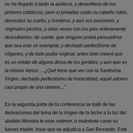
no ha llegado á tanto la audacia, y desenfreno de los
pintores católicos), pero sí pintadas caído su cabello rubio,
desnudos su cuello, y hombros, y aun sus purísimos, y
virginales pechos, y otras veces con los pies enteramente
descubiertos; de suerte, que ninguno podrá persuadirse
que sea este un exemplar, y dechado perfectísimo de
vírgenes, y de todo pudor virginal; antes bien creerá que
es un retrato de alguna diosa de los gentiles, y aun que es
la misma Venus …¿Qué tiene que ver con la Santísima
Virgen, dechado perfectísimo de honestidad, aquel adorno
casi propio de una ramera
…”.
En la segunda parte de la conferencia se trató de las
derivaciones del tema de la Virgen de la leche a la luz del
aludido
Monstra te esse matrem
, o muéstrate como su
fueses madre, frase que se adjudica a San Bernardo. Este