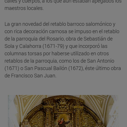
calles y cuerpos, a los que aún estaban apegados los
maestros locales.
La gran novedad del retablo barroco salomónico y
con rica decoración carnosa se impuso en el retablo
de la parroquia del Rosario, obra de Sebastián de
Sola y Calahorra (1671-79) y que incorporó las
columnas torsas por haberse utilizado en otros
retablos de la parroquia, como los de San Antonio
(1671) o San Pascual Bailón (1672), éste último obra
de Francisco San Juan.