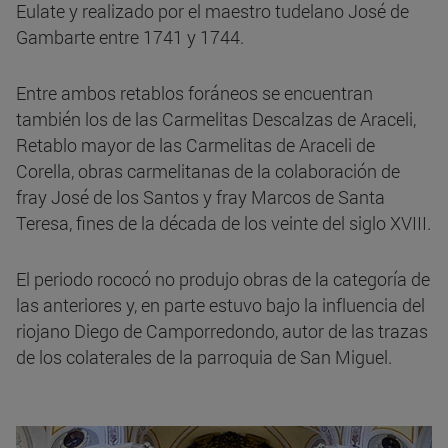
Eulate y realizado por el maestro tudelano José de
Gambarte entre 1741 y 1744.
Entre ambos retablos foráneos se encuentran
también los de las Carmelitas Descalzas de Araceli,
Retablo mayor de las Carmelitas de Araceli de
Corella, obras carmelitanas de la colaboración de
fray José de los Santos y fray Marcos de Santa
Teresa, fines de la década de los veinte del siglo XVIII.
El periodo rococó no produjo obras de la categoría de
las anteriores y, en parte estuvo bajo la influencia del
riojano Diego de Camporredondo, autor de las trazas
de los colaterales de la parroquia de San Miguel.