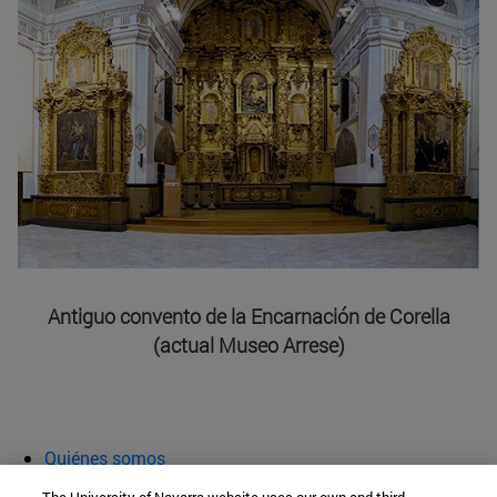
Antiguo convento de la Encarnación de Corella
(actual Museo Arrese)
Quiénes somos
Agenda y actividades