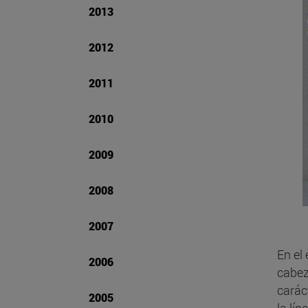
2013
2012
2011
2010
2009
2008
2007
En el
2006
cabez
carác
2005