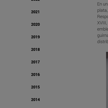
En un
plata
2021
Respo
XVIII
2020
emble
guirn
2019
distri
2018
2017
2016
2015
2014