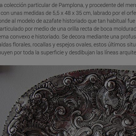
a colección particular de Pamplona, y procedente del merc
, con unas medidas de 5,5 x 48 x 35 cm, labrado por el o
nde al modelo de azafate historiado que tan habitual fue en
, articulado por medio de una orilla recta de boca moldur
ma convexo e historiado. Se decora mediante una profus
aldas florales, rocallas y espejos ovales, estos últimos si
buyen por toda la superficie y desdibujan las líneas arquit