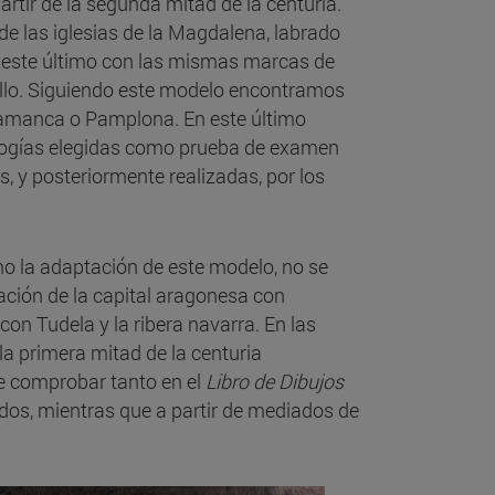
rtir de la segunda mitad de la centuria.
e las iglesias de la Magdalena, labrado
o, este último con las mismas marcas de
gallo. Siguiendo este modelo encontramos
lamanca o Pamplona. En este último
ologías elegidas como prueba de examen
s, y posteriormente realizadas, por los
o la adaptación de este modelo, no se
lación de la capital aragonesa con
n Tudela y la ribera navarra. En las
a primera mitad de la centuria
e comprobar tanto en el
Libro de Dibujos
dos, mientras que a partir de mediados de