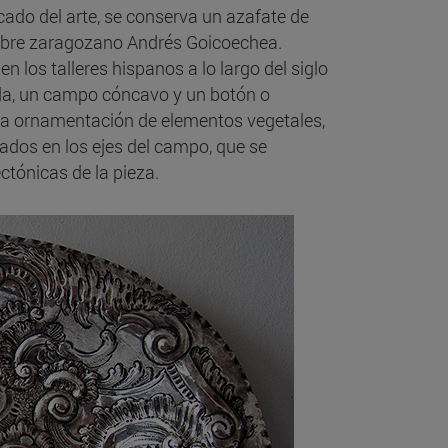
ado del arte, se conserva un azafate de
rfebre zaragozano Andrés Goicoechea.
 los talleres hispanos a lo largo del siglo
ada, un campo cóncavo y un botón o
a ornamentación de elementos vegetales,
tuados en los ejes del campo, que se
ectónicas de la pieza.