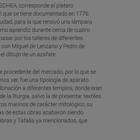
OECHEA, corresponde al platero
l que se tiene documentado en 1776
 ciudad, para la que renovó una lámpara
como aprendiz durante cerca de cuatro
 pasar por los talleres de diferentes
 con Miguel de Lenzano y Pedro de
l dibujo de un azafate.
ce procedente del mercado, por lo que se
os ver, fue una tipología de aparato
donación a diferentes templos, donde eran
la liturgia, salvo la de presentar textiles
tos marinos de carácter mitológico, su
has de estas obras acabaron siendo
ebras y Tafalla ya mencionados, que