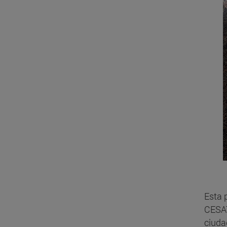
Esta 
CESAT
ciuda