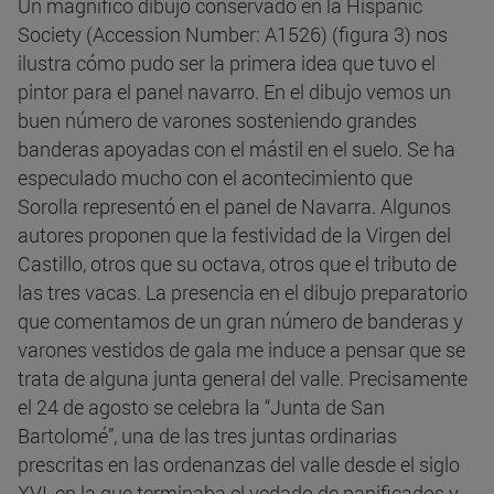
Un magnífico dibujo conservado en la Hispanic
Society (Accession Number: A1526) (figura 3) nos
ilustra cómo pudo ser la primera idea que tuvo el
pintor para el panel navarro. En el dibujo vemos un
buen número de varones sosteniendo grandes
banderas apoyadas con el mástil en el suelo. Se ha
especulado mucho con el acontecimiento que
Sorolla representó en el panel de Navarra. Algunos
autores proponen que la festividad de la Virgen del
Castillo, otros que su octava, otros que el tributo de
las tres vacas. La presencia en el dibujo preparatorio
que comentamos de un gran número de banderas y
varones vestidos de gala me induce a pensar que se
trata de alguna junta general del valle. Precisamente
el 24 de agosto se celebra la “Junta de San
Bartolomé”, una de las tres juntas ordinarias
prescritas en las ordenanzas del valle desde el siglo
XVI, en la que terminaba el vedado de panificados y