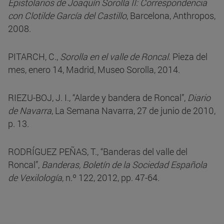
Epistolarios de Joaquín Sorolla II: Correspondencia
con Clotilde García del Castillo
, Barcelona, Anthropos,
2008.
PITARCH, C.,
Sorolla en el valle de Roncal
. Pieza del
mes, enero 14, Madrid, Museo Sorolla, 2014.
RIEZU-BOJ, J. I., “Alarde y bandera de Roncal”,
Diario
de Navarra
, La Semana Navarra, 27 de junio de 2010,
p. 13.
RODRÍGUEZ PEÑAS, T., “Banderas del valle del
Roncal”,
Banderas, Boletín de la Sociedad Española
de Vexilología
, n.º 122, 2012, pp. 47-64.