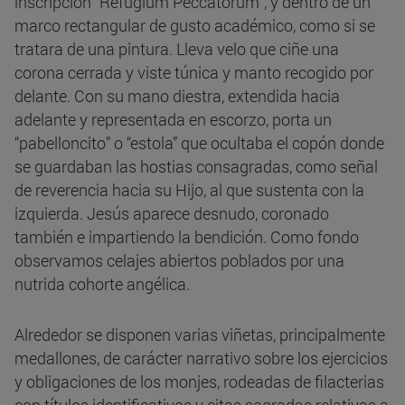
inscripción “Refugium Peccatorum”, y dentro de un
marco rectangular de gusto académico, como si se
tratara de una pintura. Lleva velo que ciñe una
corona cerrada y viste túnica y manto recogido por
delante. Con su mano diestra, extendida hacia
adelante y representada en escorzo, porta un
“pabelloncito” o “estola” que ocultaba el copón donde
se guardaban las hostias consagradas, como señal
de reverencia hacia su Hijo, al que sustenta con la
izquierda. Jesús aparece desnudo, coronado
también e impartiendo la bendición. Como fondo
observamos celajes abiertos poblados por una
nutrida cohorte angélica.
Alrededor se disponen varias viñetas, principalmente
medallones, de carácter narrativo sobre los ejercicios
y obligaciones de los monjes, rodeadas de filacterias
con títulos identificativos y citas sagradas relativas a