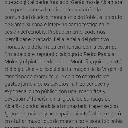
que acogió al padre fundador Gerásimo de Alcántara
a su paso por esa localidad, acompañó a la
comunidad desde el monasterio de Poblet al priorato
de Santa Susana e intervino como testigo en la
cesión del cenobio. Probablemente, podemos
identificar el grabado, fiel a la talla del primitivo
monasterio de la Trapa en Francia, con la estampa
firmada por el reputado calcógrafo Pedro Pascual
Moles y el pintor Pedro Pablo Montaña, quien aportó
el dibujo. Una vez esculpida la imagen de la Virgen, el
mencionado marqués, que se hizo cargo de los
gastos junto a otros devotos, la hizo bendecir y
exponer al culto público con una “magnífica y
devotísima” función en la iglesia de Santiago de
Alcañiz, conduciéndola al monasterio trapense con
“gran solemnidad y acompañamiento”. Allí se colocó
en el altar mayor, que de manera provisional se había