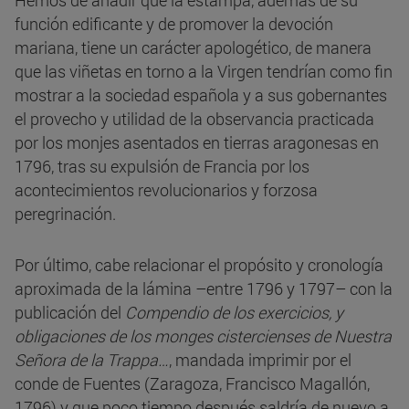
función edificante y de promover la devoción
mariana, tiene un carácter apologético, de manera
que las viñetas en torno a la Virgen tendrían como fin
mostrar a la sociedad española y a sus gobernantes
el provecho y utilidad de la observancia practicada
por los monjes asentados en tierras aragonesas en
1796, tras su expulsión de Francia por los
acontecimientos revolucionarios y forzosa
peregrinación.
Por último, cabe relacionar el propósito y cronología
aproximada de la lámina –entre 1796 y 1797– con la
publicación del
Compendio de los exercicios, y
obligaciones de los monges cistercienses de Nuestra
Señora de la Trappa…
, mandada imprimir por el
conde de Fuentes (Zaragoza, Francisco Magallón,
1796) y que poco tiempo después saldría de nuevo a