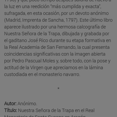
la luz en una reedición “más cumplida y exacta”,
sufragada, en esta ocasión, por un devoto anónimo
(Madrid, Imprenta de Sancha, 1797). Este último libro
aparece ilustrado por una hermosa calcografía de
Nuestra Señora de la Trapa, dibujada y grabada por
el gaditano José Rico durante su etapa formativa en
la Real Academia de San Fernando, la cual presenta
coincidencias significativas con la imagen abierta
por Pedro Pascual Moles y, sobre todo, con la pose y
actitud de la Virgen que apreciamos en la lámina
custodiada en el monasterio navarro.
*
Autor:
Anónimo.
Título:
Nuestra Señora de la Trapa en el Real
Monasterio de Santa Susana en Aragón.