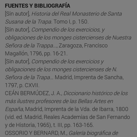
FUENTES Y BIBLIOGRAFÍA
[Sin autor],
Historia del Real Monasterio de Santa
Susana de la Trapa
. Tomo I, p. 150.
[Sin autor],
Compendio de los exercicios, y
obligaciones de los monges cistercienses de Nuestra
Señora de la Trappa...
, Zaragoza, Francisco
Magallón, 1796, pp. 16-21.
[Sin autor],
Compendio de los exercicios y
obligaciones de los monges cistercienses de N.
Señora de la Trapa…
Madrid, Imprenta de Sancha,
1797, p. CXVII.
CEÁN BERMÚDEZ, J. A.,
Diccionario histórico de los
más ilustres profesores de las Bellas Artes en
España
, Madrid, Imprenta de la Vda. de Ibarra, 1800
(vid. ed. Madrid, Reales Academias de San Fernando
y de Historia, 1965), t. III, pp. 163-165.
OSSORIO Y BERNARD, M.,
Galería biográfica de