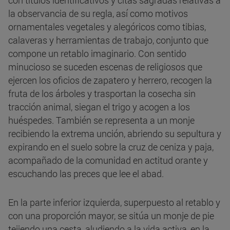
la observancia de su regla, así como motivos
ornamentales vegetales y alegóricos como tibias,
calaveras y herramientas de trabajo, conjunto que
compone un retablo imaginario. Con sentido
minucioso se suceden escenas de religiosos que
ejercen los oficios de zapatero y herrero, recogen la
fruta de los árboles y trasportan la cosecha sin
tracción animal, siegan el trigo y acogen a los
huéspedes. También se representa a un monje
recibiendo la extrema unción, abriendo su sepultura y
expirando en el suelo sobre la cruz de ceniza y paja,
acompañado de la comunidad en actitud orante y
escuchando las preces que lee el abad.
En la parte inferior izquierda, superpuesto al retablo y
con una proporción mayor, se sitúa un monje de pie
tejiendo una cesta, aludiendo a la vida activa, en la