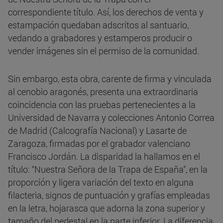
correspondiente título. Así, los derechos de venta y
estampación quedaban adscritos al santuario,
vedando a grabadores y estamperos producir o
vender imágenes sin el permiso de la comunidad.
Sin embargo, esta obra, carente de firma y vinculada
al cenobio aragonés, presenta una extraordinaria
coincidencia con las pruebas pertenecientes a la
Universidad de Navarra y colecciones Antonio Correa
de Madrid (Calcografía Nacional) y Lasarte de
Zaragoza, firmadas por el grabador valenciano
Francisco Jordán. La disparidad la hallamos en el
título: “Nuestra Señora de la Trapa de España”, en la
proporción y ligera variación del texto en alguna
filacteria, signos de puntuación y grafías empleadas
en la letra, hojarasca que adorna la zona superior y
tamaño del pedestal en la parte inferior. La diferencia