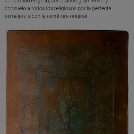
construido en yeso, suscitando gran fervor y
consuelo a todos los religiosos por la perfecta
semejanza con la escultura original.