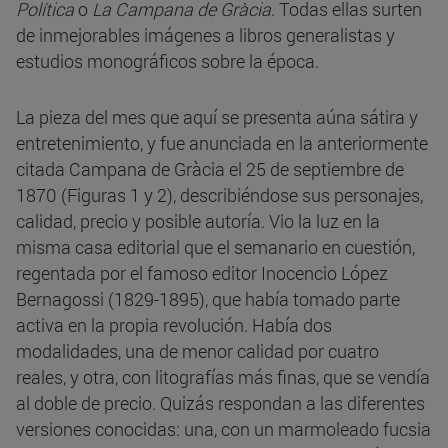
Política
o
La Campana de Gràcia
. Todas ellas surten
de inmejorables imágenes a libros generalistas y
estudios monográficos sobre la época.
La pieza del mes que aquí se presenta aúna sátira y
entretenimiento, y fue anunciada en la anteriormente
citada Campana de Gràcia el 25 de septiembre de
1870 (Figuras 1 y 2), describiéndose sus personajes,
calidad, precio y posible autoría. Vio la luz en la
misma casa editorial que el semanario en cuestión,
regentada por el famoso editor Inocencio López
Bernagossi (1829-1895), que había tomado parte
activa en la propia revolución. Había dos
modalidades, una de menor calidad por cuatro
reales, y otra, con litografías más finas, que se vendía
al doble de precio. Quizás respondan a las diferentes
versiones conocidas: una, con un marmoleado fucsia