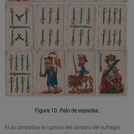
Figura 10. Palo de espadas.
El as simboliza la ruptura del cántaro del sufragio