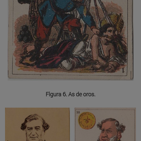
Figura 6. As de oros.