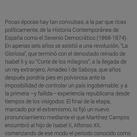
Pocas épocas hay tan convulsas, a la par que ricas
políticamente, de la Historia Contemporánea de
España como el Sexenio Democrático (1868-1874).
En apenas seis años se asistió a una revolución, “La
Gloriosa”, que terminó con el denostado reinado de
Isabel II y su “Corte de los milagros”; a la llegada de
un rey extranjero, Amadeo I de Saboya, que años
después pondría pies en polvorosa ante la
imposibilidad de controlar un país ingobernable; y a
la primera –y fallida– experiencia republicana desde
tiempos de los visigodos. El final de la etapa,
marcado por el extremismo, lo fijó un nuevo
pronunciamiento mediante el que Martínez Campos
encumbró al hijo de Isabel II, Alfonso XII,
comenzando de ese modo el periodo conocido como