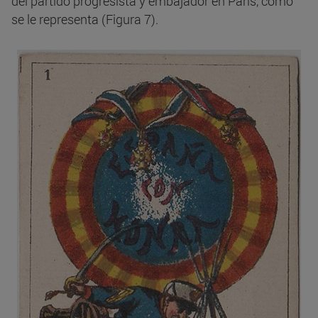
del partido progresista y embajador en París, como
se le representa (Figura 7).