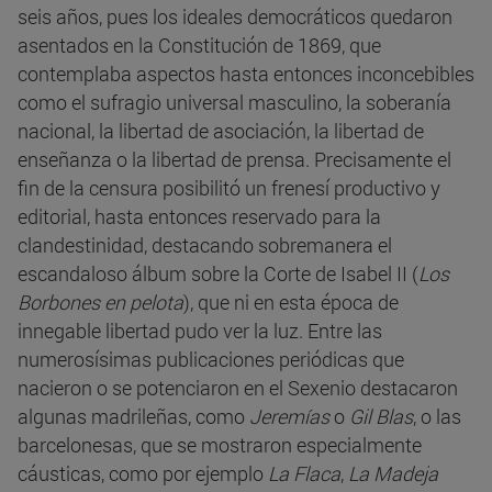
seis años, pues los ideales democráticos quedaron
asentados en la Constitución de 1869, que
contemplaba aspectos hasta entonces inconcebibles
como el sufragio universal masculino, la soberanía
nacional, la libertad de asociación, la libertad de
enseñanza o la libertad de prensa. Precisamente el
fin de la censura posibilitó un frenesí productivo y
editorial, hasta entonces reservado para la
clandestinidad, destacando sobremanera el
escandaloso álbum sobre la Corte de Isabel II (
Los
Borbones en pelota
), que ni en esta época de
innegable libertad pudo ver la luz. Entre las
numerosísimas publicaciones periódicas que
nacieron o se potenciaron en el Sexenio destacaron
algunas madrileñas, como
Jeremías
o
Gil Blas
, o las
barcelonesas, que se mostraron especialmente
cáusticas, como por ejemplo
La Flaca
,
La Madeja