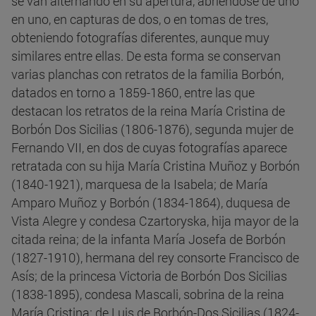
se van alternando en su apertura, abriéndose de uno
en uno, en capturas de dos, o en tomas de tres,
obteniendo fotografías diferentes, aunque muy
similares entre ellas. De esta forma se conservan
varias planchas con retratos de la familia Borbón,
datados en torno a 1859-1860, entre las que
destacan los retratos de la reina María Cristina de
Borbón Dos Sicilias (1806-1876), segunda mujer de
Fernando VII, en dos de cuyas fotografías aparece
retratada con su hija María Cristina Muñoz y Borbón
(1840-1921), marquesa de la Isabela; de María
Amparo Muñoz y Borbón (1834-1864), duquesa de
Vista Alegre y condesa Czartoryska, hija mayor de la
citada reina; de la infanta María Josefa de Borbón
(1827-1910), hermana del rey consorte Francisco de
Asís; de la princesa Victoria de Borbón Dos Sicilias
(1838-1895), condesa Mascali, sobrina de la reina
María Cristina; de Luis de Borbón-Dos Sicilias (1824-