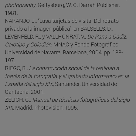
photography
, Gettysburg, W. C. Darrah Publisher,
1981.
NARANJO, J., “Lasa tarjetas de visita. Del retrato
privado a la imagen pública”, en BALSELLS, D.,
LEVENFELD, R., y VALLHONRAT, V.,
De París a Cádiz.
Calotipo y Colodión
, MNAC y Fondo Fotográfico
Universidad de Navarra, Barcelona, 2004, pp. 188-
197.
RIEGO, B.,
La construcción social de la realidad a
través de la fotografía y el grabado informativo en la
España del siglo XIX
, Santander, Universidad de
Cantabria, 2001.
ZELICH, C.,
Manual de técnicas fotográficas del siglo
XIX
, Madrid, Photovision, 1995.