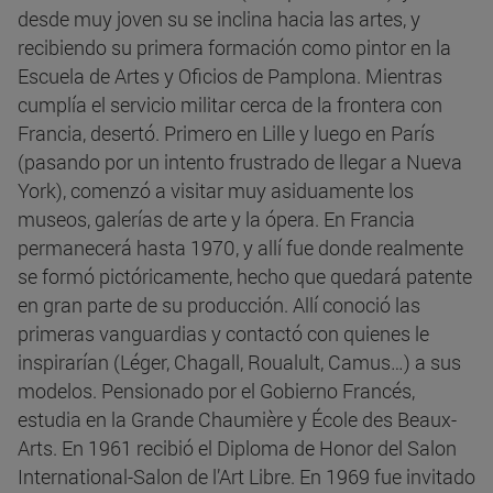
desde muy joven su se inclina hacia las artes, y
recibiendo su primera formación como pintor en la
Escuela de Artes y Oficios de Pamplona. Mientras
cumplía el servicio militar cerca de la frontera con
Francia, desertó. Primero en Lille y luego en París
(pasando por un intento frustrado de llegar a Nueva
York), comenzó a visitar muy asiduamente los
museos, galerías de arte y la ópera. En Francia
permanecerá hasta 1970, y allí fue donde realmente
se formó pictóricamente, hecho que quedará patente
en gran parte de su producción. Allí conoció las
primeras vanguardias y contactó con quienes le
inspirarían (Léger, Chagall, Roualult, Camus…) a sus
modelos. Pensionado por el Gobierno Francés,
estudia en la Grande Chaumière y École des Beaux-
Arts. En 1961 recibió el Diploma de Honor del Salon
International-Salon de l’Art Libre. En 1969 fue invitado