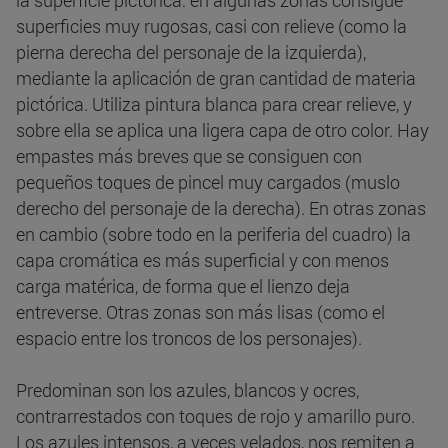
la superficie pictórica: en algunas zonas consigue
superficies muy rugosas, casi con relieve (como la
pierna derecha del personaje de la izquierda),
mediante la aplicación de gran cantidad de materia
pictórica. Utiliza pintura blanca para crear relieve, y
sobre ella se aplica una ligera capa de otro color. Hay
empastes más breves que se consiguen con
pequeños toques de pincel muy cargados (muslo
derecho del personaje de la derecha). En otras zonas
en cambio (sobre todo en la periferia del cuadro) la
capa cromática es más superficial y con menos
carga matérica, de forma que el lienzo deja
entreverse. Otras zonas son más lisas (como el
espacio entre los troncos de los personajes).
Predominan son los azules, blancos y ocres,
contrarrestados con toques de rojo y amarillo puro.
Los azules intensos, a veces velados, nos remiten a