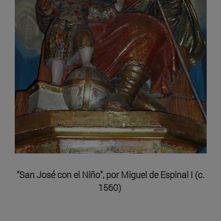
"San José con el Niño", por Miguel de Espinal I (c.
1560)