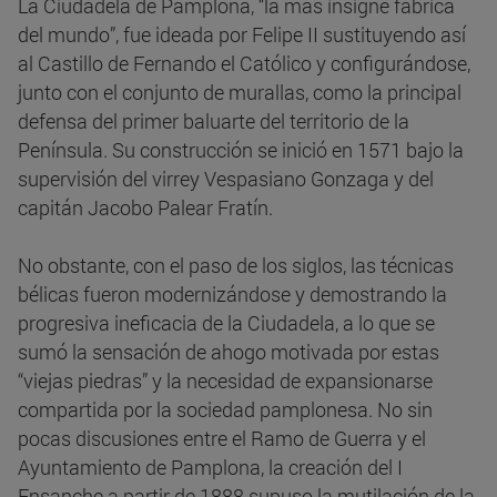
La Ciudadela de Pamplona, “la más insigne fábrica
del mundo”, fue ideada por Felipe II sustituyendo así
al Castillo de Fernando el Católico y configurándose,
junto con el conjunto de murallas, como la principal
defensa del primer baluarte del territorio de la
Península. Su construcción se inició en 1571 bajo la
supervisión del virrey Vespasiano Gonzaga y del
capitán Jacobo Palear Fratín.
No obstante, con el paso de los siglos, las técnicas
bélicas fueron modernizándose y demostrando la
progresiva ineficacia de la Ciudadela, a lo que se
sumó la sensación de ahogo motivada por estas
“viejas piedras” y la necesidad de expansionarse
compartida por la sociedad pamplonesa. No sin
pocas discusiones entre el Ramo de Guerra y el
Ayuntamiento de Pamplona, la creación del I
Ensanche a partir de 1888 supuso la mutilación de la