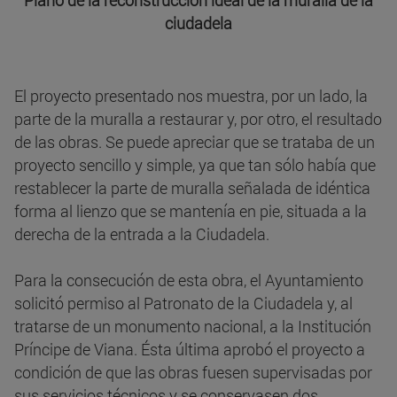
Plano de la reconstrucción ideal de la muralla de la
ciudadela
El proyecto presentado nos muestra, por un lado, la
parte de la muralla a restaurar y, por otro, el resultado
de las obras. Se puede apreciar que se trataba de un
proyecto sencillo y simple, ya que tan sólo había que
restablecer la parte de muralla señalada de idéntica
forma al lienzo que se mantenía en pie, situada a la
derecha de la entrada a la Ciudadela.
Para la consecución de esta obra, el Ayuntamiento
solicitó permiso al Patronato de la Ciudadela y, al
tratarse de un monumento nacional, a la Institución
Príncipe de Viana. Ésta última aprobó el proyecto a
condición de que las obras fuesen supervisadas por
sus servicios técnicos y se conservasen dos