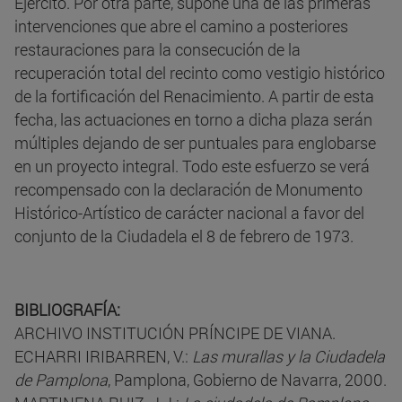
Ejército. Por otra parte, supone una de las primeras
intervenciones que abre el camino a posteriores
restauraciones para la consecución de la
recuperación total del recinto como vestigio histórico
de la fortificación del Renacimiento. A partir de esta
fecha, las actuaciones en torno a dicha plaza serán
múltiples dejando de ser puntuales para englobarse
en un proyecto integral. Todo este esfuerzo se verá
recompensado con la declaración de Monumento
Histórico-Artístico de carácter nacional a favor del
conjunto de la Ciudadela el 8 de febrero de 1973.
BIBLIOGRAFÍA:
ARCHIVO INSTITUCIÓN PRÍNCIPE DE VIANA.
ECHARRI IRIBARREN, V.:
Las murallas y la Ciudadela
de Pamplona
, Pamplona, Gobierno de Navarra, 2000.