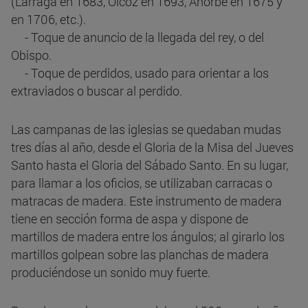
(Larraga en 1683, Olcoz en 1693, Añorbe en 1675 y
en 1706, etc.).
- Toque de anuncio de la llegada del rey, o del
Obispo.
- Toque de perdidos, usado para orientar a los
extraviados o buscar al perdido.
Las campanas de las iglesias se quedaban mudas
tres días al año, desde el Gloria de la Misa del Jueves
Santo hasta el Gloria del Sábado Santo. En su lugar,
para llamar a los oficios, se utilizaban carracas o
matracas de madera. Este instrumento de madera
tiene en sección forma de aspa y dispone de
martillos de madera entre los ángulos; al girarlo los
martillos golpean sobre las planchas de madera
produciéndose un sonido muy fuerte.