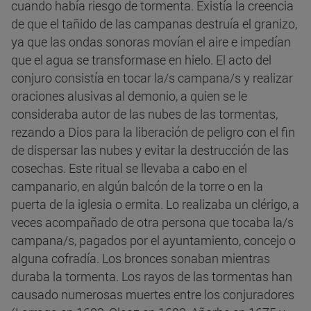
cuando había riesgo de tormenta. Existía la creencia
de que el tañido de las campanas destruía el granizo,
ya que las ondas sonoras movían el aire e impedían
que el agua se transformase en hielo. El acto del
conjuro consistía en tocar la/s campana/s y realizar
oraciones alusivas al demonio, a quien se le
consideraba autor de las nubes de las tormentas,
rezando a Dios para la liberación de peligro con el fin
de dispersar las nubes y evitar la destrucción de las
cosechas. Este ritual se llevaba a cabo en el
campanario, en algún balcón de la torre o en la
puerta de la iglesia o ermita. Lo realizaba un clérigo, a
veces acompañado de otra persona que tocaba la/s
campana/s, pagados por el ayuntamiento, concejo o
alguna cofradía. Los bronces sonaban mientras
duraba la tormenta. Los rayos de las tormentas han
causado numerosas muertes entre los conjuradores