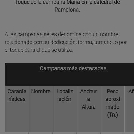
Toque de la campana María en la catedral de
Pamplona.
A las campanas se les denomina con un nombre
relacionado con su dedicación, forma, tamaño, o por
el toque para el que se utiliza.
Campanas más destacadas
Caracte
Nombre
Localiz
Anchur
Peso
A
rísticas
ación
a
aproxi
Altura
mado
(Tn.)