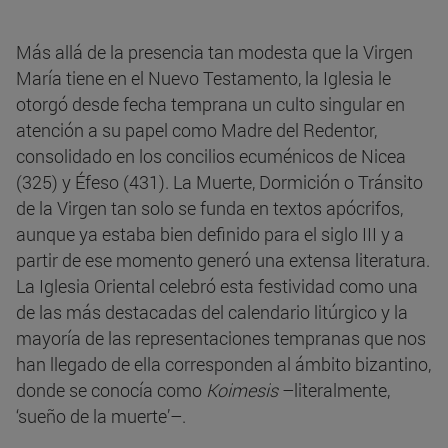
Más allá de la presencia tan modesta que la Virgen
María tiene en el Nuevo Testamento, la Iglesia le
otorgó desde fecha temprana un culto singular en
atención a su papel como Madre del Redentor,
consolidado en los concilios ecuménicos de Nicea
(325) y Éfeso (431). La Muerte, Dormición o Tránsito
de la Virgen tan solo se funda en textos apócrifos,
aunque ya estaba bien definido para el siglo III y a
partir de ese momento generó una extensa literatura.
La Iglesia Oriental celebró esta festividad como una
de las más destacadas del calendario litúrgico y la
mayoría de las representaciones tempranas que nos
han llegado de ella corresponden al ámbito bizantino,
donde se conocía como
Koimesis
–literalmente,
‘sueño de la muerte’–.