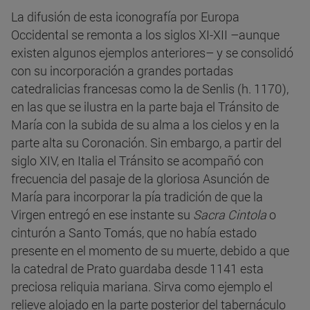
La difusión de esta iconografía por Europa
Occidental se remonta a los siglos XI-XII –aunque
existen algunos ejemplos anteriores– y se consolidó
con su incorporación a grandes portadas
catedralicias francesas como la de Senlis (h. 1170),
en las que se ilustra en la parte baja el Tránsito de
María con la subida de su alma a los cielos y en la
parte alta su Coronación. Sin embargo, a partir del
siglo XIV, en Italia el Tránsito se acompañó con
frecuencia del pasaje de la gloriosa Asunción de
María para incorporar la pía tradición de que la
Virgen entregó en ese instante su
Sacra Cintola
o
cinturón a Santo Tomás, que no había estado
presente en el momento de su muerte, debido a que
la catedral de Prato guardaba desde 1141 esta
preciosa reliquia mariana. Sirva como ejemplo el
relieve alojado en la parte posterior del tabernáculo