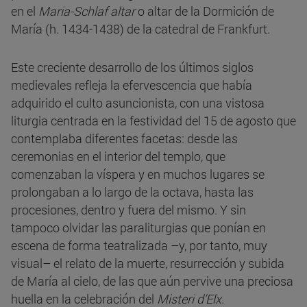
en el
Maria-Schlaf altar
o altar de la Dormición de
María (h. 1434-1438) de la catedral de Frankfurt.
Este creciente desarrollo de los últimos siglos
medievales refleja la efervescencia que había
adquirido el culto asuncionista, con una vistosa
liturgia centrada en la festividad del 15 de agosto que
contemplaba diferentes facetas: desde las
ceremonias en el interior del templo, que
comenzaban la víspera y en muchos lugares se
prolongaban a lo largo de la octava, hasta las
procesiones, dentro y fuera del mismo. Y sin
tampoco olvidar las paraliturgias que ponían en
escena de forma teatralizada –y, por tanto, muy
visual– el relato de la muerte, resurrección y subida
de María al cielo, de las que aún pervive una preciosa
huella en la celebración del
Misteri d’Elx
.