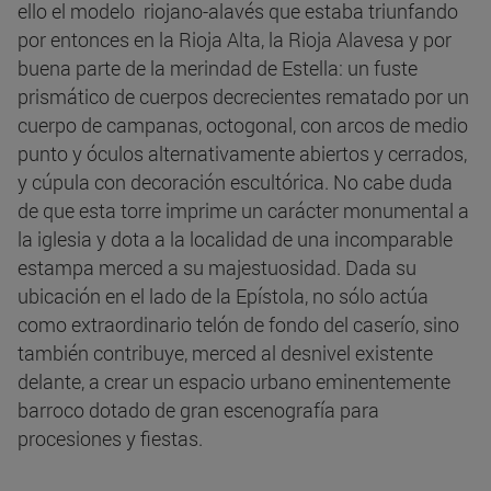
ello el modelo riojano-alavés que estaba triunfando
por entonces en la Rioja Alta, la Rioja Alavesa y por
buena parte de la merindad de Estella: un fuste
prismático de cuerpos decrecientes rematado por un
cuerpo de campanas, octogonal, con arcos de medio
punto y óculos alternativamente abiertos y cerrados,
y cúpula con decoración escultórica. No cabe duda
de que esta torre imprime un carácter monumental a
la iglesia y dota a la localidad de una incomparable
estampa merced a su majestuosidad. Dada su
ubicación en el lado de la Epístola, no sólo actúa
como extraordinario telón de fondo del caserío, sino
también contribuye, merced al desnivel existente
delante, a crear un espacio urbano eminentemente
barroco dotado de gran escenografía para
procesiones y fiestas.