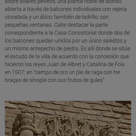
sobre sillares pétreos, una planta noble de ladrillo,
abierta a través de balcones individuales con rejería
cincelada y un ático, también de ladrillo, con
pequeñas ventanas. Cabe destacar la parte
correspondiente a la Casa Consistorial donde dos de
los balcones quedan unidos por un único saledizo y
un mismo antepecho de piedra. Es allí donde se sitúa
el escudo de la villa de acuerdo con la concesión que
hicieron los reyes Juan de Albret y Catalina de Foix
en 1507: en “campo de oro un pie de raga con tre
braças de sínople con sus frutos de gules”.