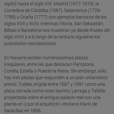
repitió hasta el siglo XIX: Madrid (1617-1619), la
Corredera de Córdoba (1687), Salamanca (1729-
1788) u Ocaña (1777) son ejemplos barrocos de los
siglos XVII y XVIII, mientras Vitoria, San Sebastián,
Bilbao o Barcelona nos muestran ya desde finales del
siglo XVIII y a lo largo de la centuria siguiente los
postulados neoclasicistas.
En Navarra existen numerosísimas plazas
irregulares, entre las que destacan Pamplona,
Corella, Estella o Puente la Reina. Sin embargo, sólo
hay tres plazas que responden a un plan urbanístico
previo: Tudela, erigida entre 1687 y 1691 como una
plaza cerrada como coso taurino, Larraga y Tafalla,
proyectada sobre el antiguo palacio real con una
planta en U por el arquitecto vitoriano Marín de
Saracíbar en 1856.