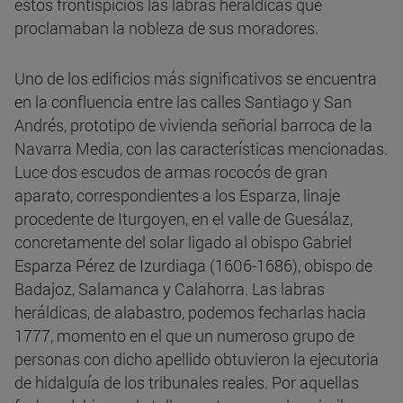
estos frontispicios las labras heráldicas que
proclamaban la nobleza de sus moradores.
Uno de los edificios más significativos se encuentra
en la confluencia entre las calles Santiago y San
Andrés, prototipo de vivienda señorial barroca de la
Navarra Media, con las características mencionadas.
Luce dos escudos de armas rococós de gran
aparato, correspondientes a los Esparza, linaje
procedente de Iturgoyen, en el valle de Guesálaz,
concretamente del solar ligado al obispo Gabriel
Esparza Pérez de Izurdiaga (1606-1686), obispo de
Badajoz, Salamanca y Calahorra. Las labras
heráldicas, de alabastro, podemos fecharlas hacia
1777, momento en el que un numeroso grupo de
personas con dicho apellido obtuvieron la ejecutoria
de hidalguía de los tribunales reales. Por aquellas