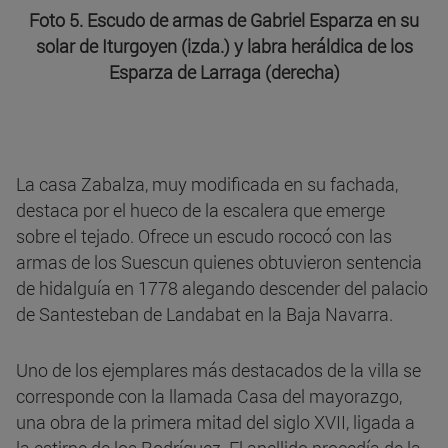
Foto 5. Escudo de armas de Gabriel Esparza en su
solar de Iturgoyen (izda.) y labra heráldica de los
Esparza de Larraga (derecha)
La casa Zabalza, muy modificada en su fachada,
destaca por el hueco de la escalera que emerge
sobre el tejado. Ofrece un escudo rococó con las
armas de los Suescun quienes obtuvieron sentencia
de hidalguía en 1778 alegando descender del palacio
de Santesteban de Landabat en la Baja Navarra.
Uno de los ejemplares más destacados de la villa se
corresponde con la llamada Casa del mayorazgo,
una obra de la primera mitad del siglo XVII, ligada a
la estirpe de los Rodríguez. El apellido procedía de la