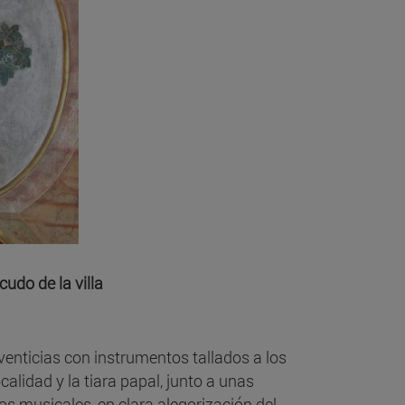
cudo de la villa
enticias con instrumentos tallados a los
lidad y la tiara papal, junto a unas
os musicales, en clara alegorización del