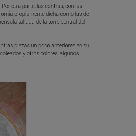
Por otra parte, las contras, con las
icromía propiamente dicha como las de
nsula tallada de la torre central del
y otras piezas un poco anteriores en su
oleados y otros colores, algunos