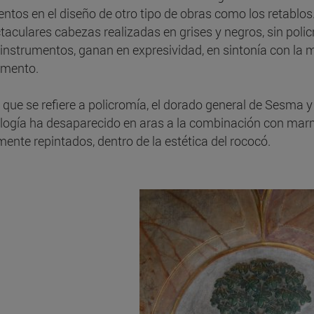
tos en el diseño de otro tipo de obras como los retablos. 
taculares cabezas realizadas en grises y negros, sin pol
 instrumentos, ganan en expresividad, en sintonía con la mé
umento.
o que se refiere a policromía, el dorado general de Sesma 
logía ha desaparecido en aras a la combinación con marm
mente repintados, dentro de la estética del rococó.