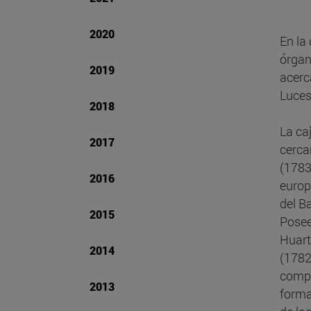
2020
En la
órgan
2019
acerc
Luces
2018
La ca
2017
cerca
(1783
2016
europ
del B
2015
Posee
Huart
2014
(1782
compa
2013
forma