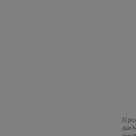
El pr
que h
escul