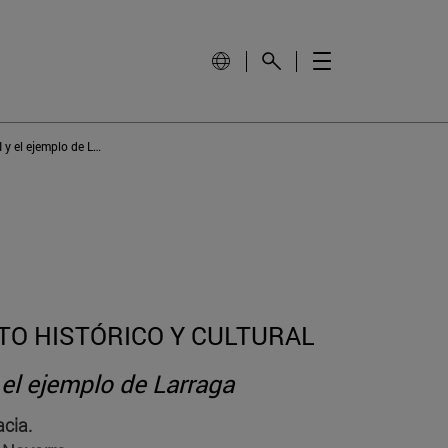
Las cajas de órgano del siglo XVIII y el ejemplo de Larraga
TO HISTÓRICO Y CULTURAL
 el ejemplo de Larraga
cia.