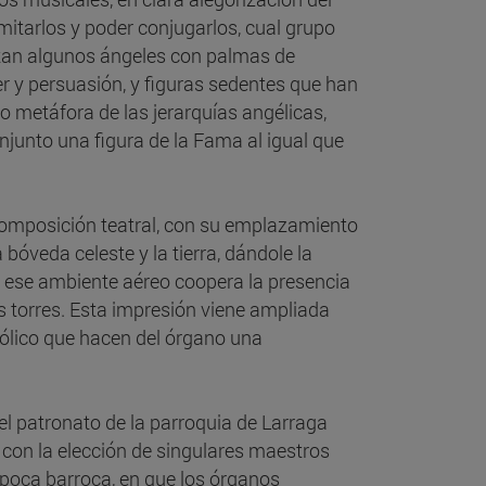
imitarlos y poder conjugarlos, cual grupo
ltan algunos ángeles con palmas de
r y persuasión, y figuras sedentes que han
o metáfora de las jerarquías angélicas,
njunto una figura de la Fama al igual que
 composición teatral, con su emplazamiento
bóveda celeste y la tierra, dándole la
 ese ambiente aéreo coopera la presencia
s torres. Esta impresión viene ampliada
mbólico que hacen del órgano una
l patronato de la parroquia de Larraga
, con la elección de singulares maestros
época barroca, en que los órganos