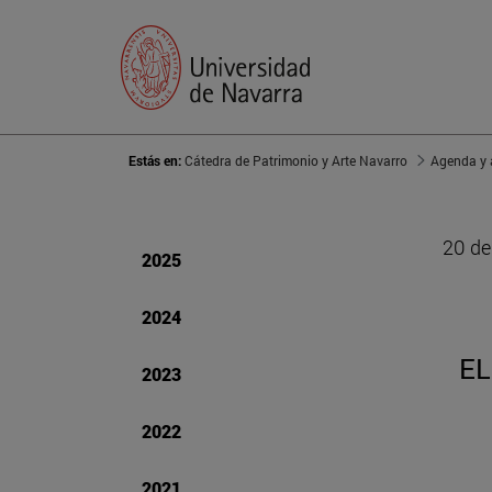
Estás en:
Cátedra de Patrimonio y Arte Navarro
Agenda y 
20 de
2025
2024
EL
2023
2022
2021