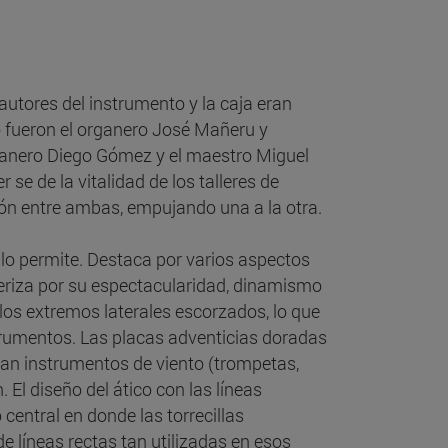
 autores del instrumento y la caja eran
lo fueron el organero José Mañeru y
organero Diego Gómez y el maestro Miguel
 se de la vitalidad de los talleres de
ción entre ambas, empujando una a la otra.
 lo permite. Destaca por varios aspectos
teriza por su espectacularidad, dinamismo
 los extremos laterales escorzados, lo que
strumentos. Las placas adventicias doradas
an instrumentos de viento (trompetas,
. El diseño del ático con las líneas
central en donde las torrecillas
e líneas rectas tan utilizadas en esos