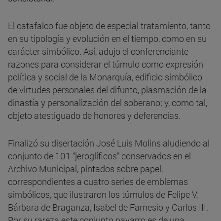
El catafalco fue objeto de especial tratamiento, tanto
en su tipología y evolución en el tiempo, como en su
carácter simbólico. Así, adujo el conferenciante
razones para considerar el túmulo como expresión
política y social de la Monarquía, edificio simbólico
de virtudes personales del difunto, plasmación de la
dinastía y personalización del soberano; y, como tal,
objeto atestiguado de honores y deferencias.
Finalizó su disertación José Luis Molins aludiendo al
conjunto de 101 “jeroglíficos” conservados en el
Archivo Municipal, pintados sobre papel,
correspondientes a cuatro series de emblemas
simbólicos, que ilustraron los túmulos de Felipe V,
Bárbara de Braganza, Isabel de Farnesio y Carlos III.
Por su rareza este conjunto navarro es de una