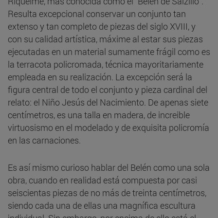
Riquelme, más conocida como el “Belén de Salzillo”.
Resulta excepcional conservar un conjunto tan
extenso y tan completo de piezas del siglo XVIII, y
con su calidad artística, máxime al estar sus piezas
ejecutadas en un material sumamente frágil como es
la terracota policromada, técnica mayoritariamente
empleada en su realización. La excepción será la
figura central de todo el conjunto y pieza cardinal del
relato: el Niño Jesús del Nacimiento. De apenas siete
centímetros, es una talla en madera, de increible
virtuosismo en el modelado y de exquisita policromía
en las carnaciones.
Es así mismo curioso hablar del Belén como una sola
obra, cuando en realidad está compuesta por casi
seiscientas piezas de no más de treinta centímetros,
siendo cada una de ellas una magnífica escultura