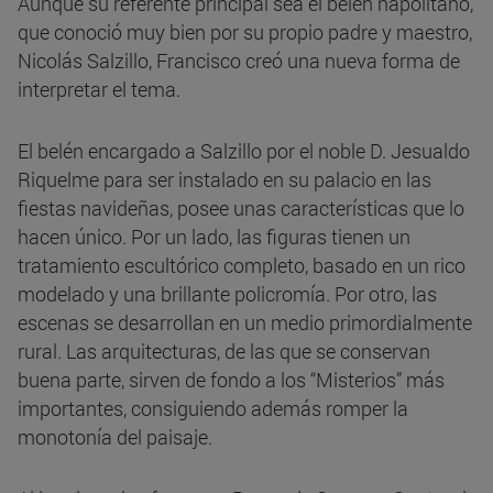
Aunque su referente principal sea el belén napolitano,
que conoció muy bien por su propio padre y maestro,
Nicolás Salzillo, Francisco creó una nueva forma de
interpretar el tema.
El belén encargado a Salzillo por el noble D. Jesualdo
Riquelme para ser instalado en su palacio en las
fiestas navideñas, posee unas características que lo
hacen único. Por un lado, las figuras tienen un
tratamiento escultórico completo, basado en un rico
modelado y una brillante policromía. Por otro, las
escenas se desarrollan en un medio primordialmente
rural. Las arquitecturas, de las que se conservan
buena parte, sirven de fondo a los “Misterios” más
importantes, consiguiendo además romper la
monotonía del paisaje.