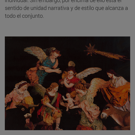
individual. Sin embargo, por encima de ello está el
sentido de unidad narrativa y de estilo que alcanza a
todo el conjunto.