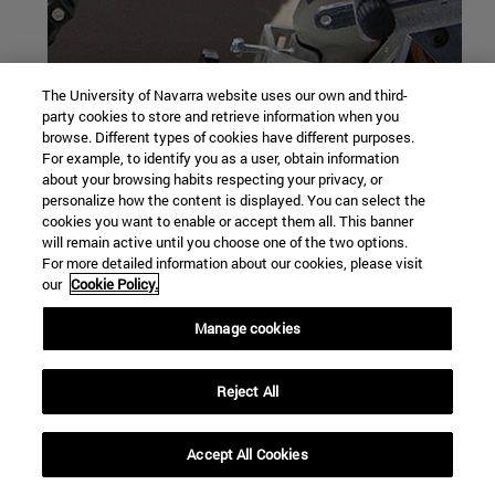
The University of Navarra website uses our own and third-
party cookies to store and retrieve information when you
browse. Different types of cookies have different purposes.
For example, to identify you as a user, obtain information
about your browsing habits respecting your privacy, or
DIPLOMA EN INTELIGENCIA ARTIFICIAL,
personalize how the content is displayed. You can select the
TECNOLOGÍA Y ÉTICA (IATE)
cookies you want to enable or accept them all. This banner
will remain active until you choose one of the two options.
For more detailed information about our cookies, please visit
Un programa pionero en España que
our
Cookie Policy.
capacita a los estudiantes para liderar el
Manage cookies
impacto de la digitalización desde una visión
humanista y ética. A través de una
formación interdisciplinar, analizan los retos
Reject All
de la inteligencia artificial y las nuevas
tecnologías, adquiriendo herramientas
Accept All Cookies
expand_less
SOLICITAR INFORMACION
críticas para orientar el progreso tecnológico