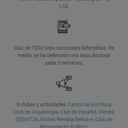
LAB
.
Más de 1200 tesis doctorales defendidas. De
media, se ha defendido una tesis doctoral
cada 3 semanas.
8 clubes y actividades:
Centro de Escritura
,
Club de Arqueología
,
Club de Español
,
Atenea
,
DEBATUN
,
Evolve
, Revista
BeBrave
,
Club de
Pensamiento Político
.