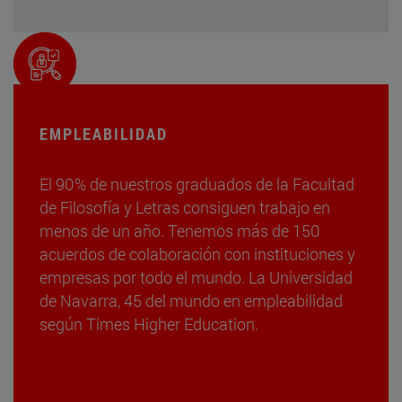
EMPLEABILIDAD
El 90% de nuestros graduados de la Facultad
de Filosofía y Letras consiguen trabajo en
menos de un año. Tenemos más de 150
acuerdos de colaboración con instituciones y
empresas por todo el mundo. La Universidad
de Navarra, 45 del mundo en empleabilidad
según Times Higher Education.