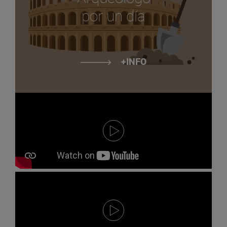
por un día
+INFO