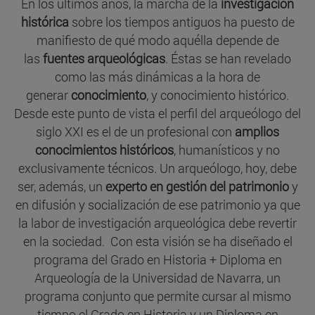
En los últimos años, la marcha de la
investigación
histórica
sobre los tiempos antiguos ha puesto de
manifiesto de qué modo aquélla depende de
las
fuentes arqueológicas
. Éstas se han revelado
como las más dinámicas a la hora de
generar
conocimiento
, y conocimiento histórico.
Desde este punto de vista el perfil del arqueólogo del
siglo XXI es el de un profesional con
amplios
conocimientos históricos
, humanísticos y no
exclusivamente técnicos. Un arqueólogo, hoy, debe
ser, además, un
experto en gestión del patrimonio
y
en difusión y socialización de ese patrimonio ya que
la labor de investigación arqueológica debe revertir
en la sociedad. Con esta visión se ha diseñado el
programa del Grado en Historia + Diploma en
Arqueología de la Universidad de Navarra, un
programa conjunto que permite cursar al mismo
tiempo el Grado en Historia y un Diploma en