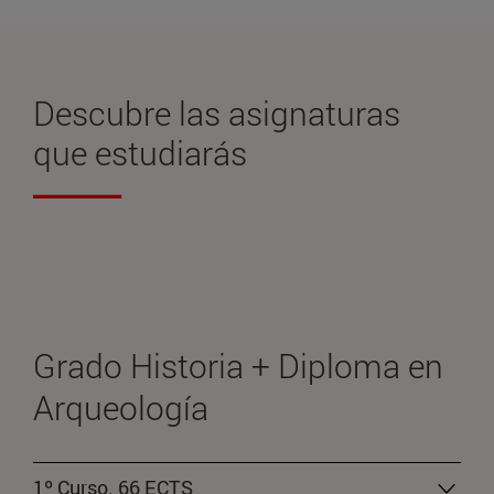
Descubre las
asignaturas
que estudiarás
Grado Historia + Diploma en
Arqueología
1º Curso. 66 ECTS