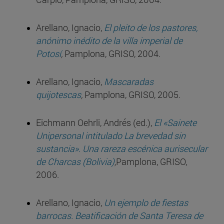
Arellano, Ignacio,
El pleito de los pastores,
anónimo inédito de la villa imperial de
Potosí
,
Pamplona, GRISO, 2004.
Arellano, Ignacio,
Mascaradas
quijotescas
,
Pamplona, GRISO, 2005.
Eichmann Oehrli, Andrés (ed.),
El «Sainete
Unipersonal intitulado La brevedad sin
sustancia». Una rareza escénica aurisecular
de Charcas (Bolivia)
,
Pamplona, GRISO,
2006.
Arellano, Ignacio,
Un ejemplo de fiestas
barrocas. Beatificación de Santa Teresa de