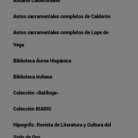
Anuario Calderoniano
Autos sacramentales completos de Calderón
Autos sacramentales completos de Lope de
Vega
Biblioteca Áurea Hispánica
Biblioteca Indiana
Colección «Batihoja»
Colección BIADIG
Hipogrifo. Revista de Literatura y Cultura del
Siglo de Oro