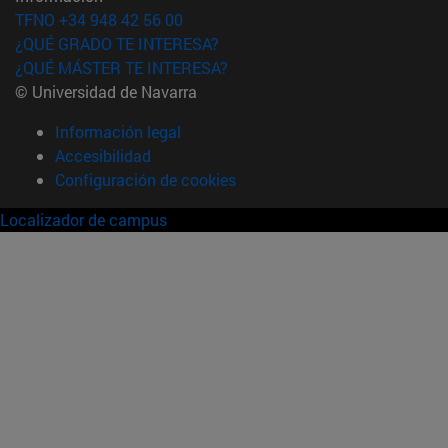
TFNO +34 948 42 56 00
¿QUÉ GRADO TE INTERESA?
¿QUÉ MÁSTER TE INTERESA?
© Universidad de Navarra
Información legal
Accesibilidad
Configuración de cookies
Localizador de campus