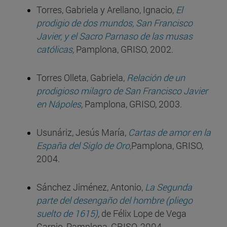
Torres, Gabriela y Arellano, Ignacio,
El
prodigio de dos mundos, San Francisco
Javier, y el Sacro Parnaso de las musas
católicas
,
Pamplona, GRISO, 2002.
Torres Olleta, Gabriela,
Relación de un
prodigioso milagro de San Francisco Javier
en Nápoles
,
Pamplona, GRISO, 2003.
Usunáriz, Jesús María,
Cartas de amor en la
España del Siglo de Oro
,
Pamplona, GRISO,
2004.
Sánchez Jiménez, Antonio,
La Segunda
parte del desengaño del hombre (pliego
suelto de 1615)
,
de Félix Lope de Vega
Carpio, Pamplona, GRISO, 2004.