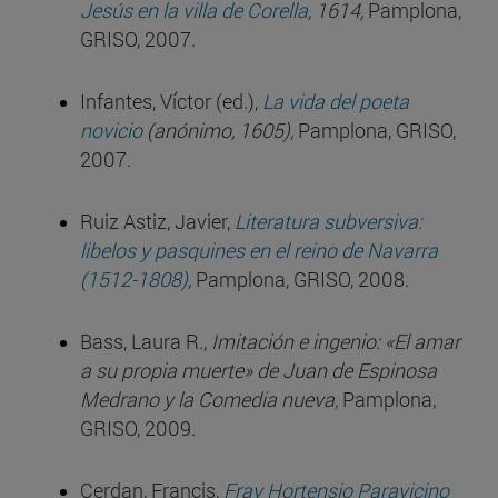
Jesús en la villa de Corella
, 1614,
Pamplona,
GRISO, 2007.
Infantes, Víctor (ed.),
La vida del poeta
novicio
(anónimo, 1605),
Pamplona, GRISO,
2007.
Ruiz Astiz, Javier,
Literatura subversiva:
libelos y pasquines en el reino de Navarra
(1512-1808)
,
Pamplona, GRISO, 2008.
Bass, Laura R.,
Imitación e ingenio: «El amar
a su propia muerte» de Juan de Espinosa
Medrano y la Comedia nueva,
Pamplona,
GRISO, 2009.
Cerdan, Francis,
Fray Hortensio Paravicino