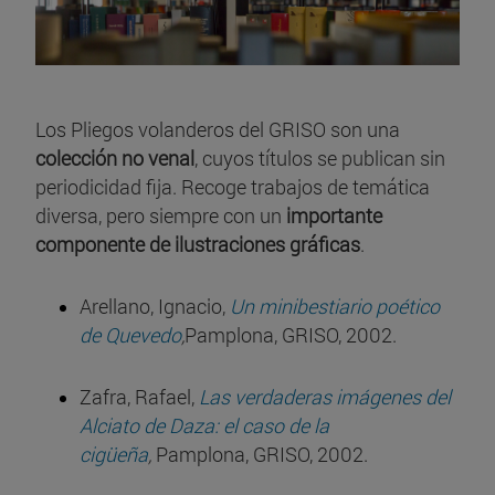
Los Pliegos volanderos del GRISO son una
colección no venal
, cuyos títulos se publican sin
periodicidad fija. Recoge trabajos de temática
diversa, pero siempre con un
importante
componente de ilustraciones gráficas
.
Arellano, Ignacio,
Un minibestiario poético
de Quevedo
,
Pamplona, GRISO, 2002.
Zafra, Rafael,
Las verdaderas imágenes del
Alciato de Daza: el caso de la
cigüeña
,
Pamplona, GRISO, 2002.