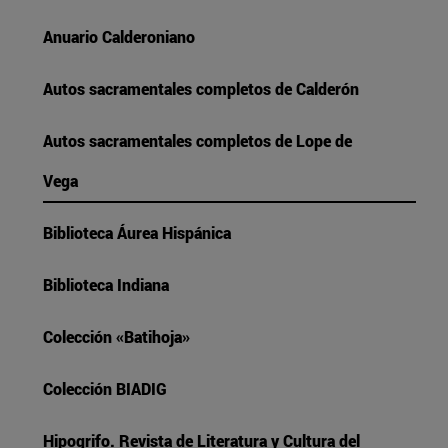
Anuario Calderoniano
Autos sacramentales completos de Calderón
Autos sacramentales completos de Lope de
Vega
Biblioteca Áurea Hispánica
Biblioteca Indiana
Colección «Batihoja»
Colección BIADIG
Hipogrifo. Revista de Literatura y Cultura del