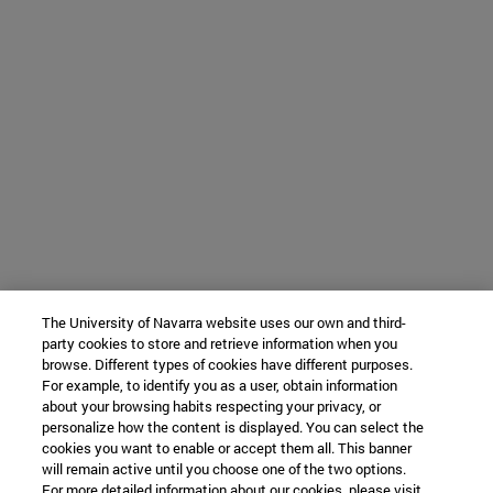
The University of Navarra website uses our own and third-
party cookies to store and retrieve information when you
browse. Different types of cookies have different purposes.
For example, to identify you as a user, obtain information
about your browsing habits respecting your privacy, or
personalize how the content is displayed. You can select the
cookies you want to enable or accept them all. This banner
will remain active until you choose one of the two options.
For more detailed information about our cookies, please visit