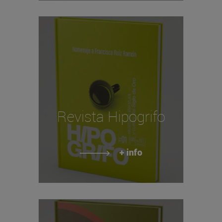
Revista Hipogrifo
+ info