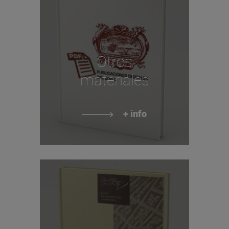
Otros
materiales
+ info