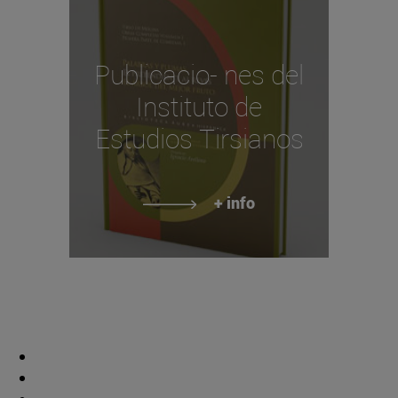
Publicacio- nes del
Instituto de
Estudios Tirsianos
+ info