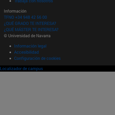
(abre en nueva ventana)
Trabaja con nosotros
Información
TFNO +34 948 42 56 00
¿QUÉ GRADO TE INTERESA?
¿QUÉ MÁSTER TE INTERESA?
© Universidad de Navarra
Información legal
Accesibilidad
Configuración de cookies
Localizador de campus