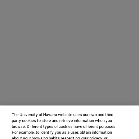
The University of Navarra website uses our own and third-
party cookies to store and retrieve information when you
browse. Different types of cookies have different purposes.
For example, to identify you as a user, obtain information
about your browsing habits respecting your privacy, or