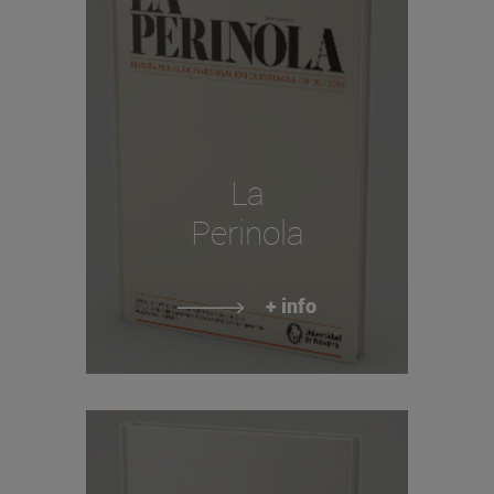
La
Perinola
+ info