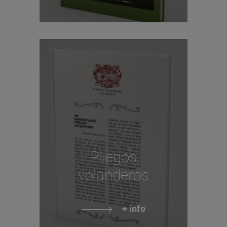
Pliegos
volanderos
+ info