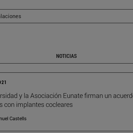
alaciones
NOTICIAS
2021
rsidad y la Asociación Eunate firman un acuerd
s con implantes cocleares
uel Castells