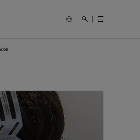
ación