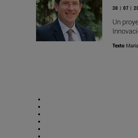
30 | 07 | 
Un proyec
Innovaci
Texto
Marí