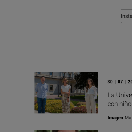
Inst
30 | 07 | 
La Unive
con niño
Imagen
Man