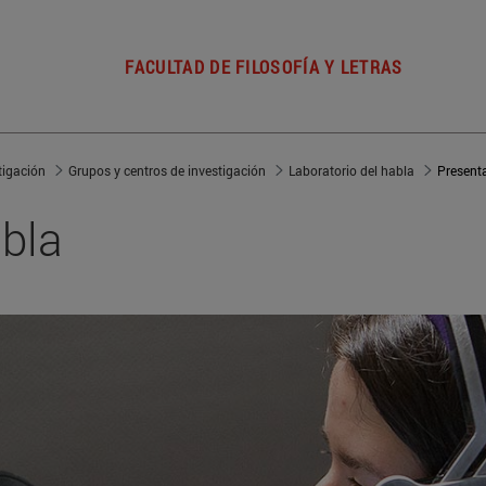
FACULTAD DE FILOSOFÍA Y LETRAS
tigación
Grupos y centros de investigación
Laboratorio del habla
Present
abla