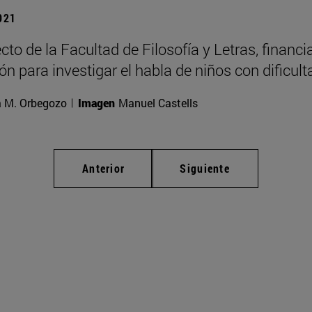
2021
to de la Facultad de Filosofía y Letras, financi
ón para investigar el habla de niños con dificul
a M. Orbegozo
Imagen
Manuel Castells
Anterior
Siguiente