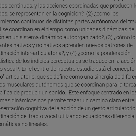
dos continuos, y las acciones coordinadas que producen l
dos, se representan en la cognición? (2) ¿cómo los
mientos continuos de distintas partes autónomas del tra
l se coordinan en el tiempo como unidades dinámicas de
ón en un sistema dinámico autoorganizado?, (3) ¿cómo lo
antes nativos y no nativos aprenden nuevos patrones de
inación inter-articulatoria?, y (4) ¿cómo la ponderación
ística de los indicios perceptuales se traduce en la acción
o vocal?. En el centro de nuestro estudio está el concepto 
o" articulatorio, que se define como una sinergia de difere
os musculares autónomos que se coordinan para la tare
cífica de producir un sonido. Este enfoque centrado en lo
emas dinámicos nos permite trazar un camino claro entre 
sentación cognitiva de la acción de un gesto articulatorio 
dinación del tracto vocal utilizando ecuaciones diferencial
máticas no lineales.