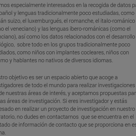
mos especialmente interesados ​​en la recogida de datos p
spañol y lenguas tradicionalmente poco estudiadas, como 
án suizo, el luxemburgués, el romanche, el italo-románico
o el veneciano) y las lenguas ibero-románicas (como el
nciano), así como los datos relacionados con el desarrollo
lógico, sobre todo en los grupos tradicionalmente poco
diados, como niños con implantes cocleares, niños con
smo y hablantes no nativos de diversos idiomas.
tro objetivo es ser un espacio abierto que acoge a
stigadores de todo el mundo para realizar investigaciones
de nuestras áreas de interés, y aceptamos propuestas pa
as áreas de investigación. Si eres investigador y estás
resado en realizar un proyecto de investigación en nuestro
ratorio, no dudes en contactarnos que se encuentra en el
tado de información de contacto que se proporciona en e
na.