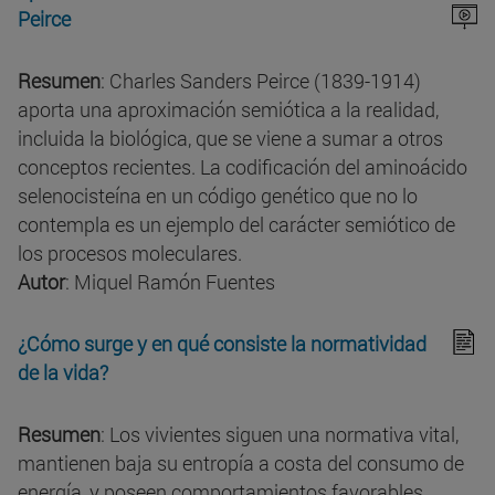
Peirce
Resumen
: Charles Sanders Peirce (1839-1914)
aporta una aproximación semiótica a la realidad,
incluida la biológica, que se viene a sumar a otros
conceptos recientes. La codificación del aminoácido
selenocisteína en un código genético que no lo
contempla es un ejemplo del carácter semiótico de
los procesos moleculares.
Autor
: Miquel Ramón Fuentes
¿Cómo surge y en qué consiste la normatividad
de la vida?
Resumen
: Los vivientes siguen una normativa vital,
mantienen baja su entropía a costa del consumo de
energía, y poseen comportamientos favorables