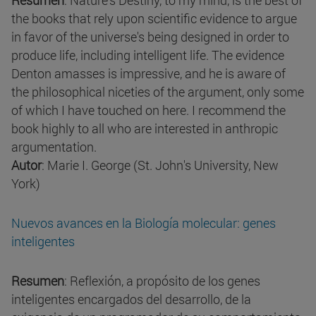
Resumen
: Nature's Destiny, to my mind, is the best of
the books that rely upon scientific evidence to argue
in favor of the universe's being designed in order to
produce life, including intelligent life. The evidence
Denton amasses is impressive, and he is aware of
the philosophical niceties of the argument, only some
of which I have touched on here. I recommend the
book highly to all who are interested in anthropic
argumentation.
Autor
: Marie I. George (St. John's University, New
York)
Nuevos avances en la Biología molecular: genes
inteligentes
Resumen
: Reflexión, a propósito de los genes
inteligentes encargados del desarrollo, de la