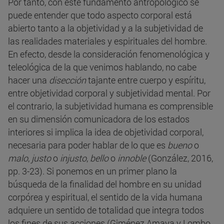
Por tanto, con este fundamento antropológico se
puede entender que todo aspecto corporal está
abierto tanto a la objetividad y a la subjetividad de
las realidades materiales y espirituales del hombre.
En efecto, desde la consideración fenomenológica y
teleológica de la que venimos hablando, no cabe
hacer una
disección
tajante entre cuerpo y espíritu,
entre objetividad corporal y subjetividad mental. Por
el contrario, la subjetividad humana es comprensible
en su dimensión comunicadora de los estados
interiores si implica la idea de objetividad corporal,
necesaria para poder hablar de lo que es
bueno
o
malo
,
justo
o
injusto
,
bello
o
innoble
(González, 2016,
pp. 3-23). Si ponemos en un primer plano la
búsqueda de la finalidad del hombre en su unidad
corpórea y espiritual, el sentido de la vida humana
adquiere un sentido de totalidad que integra todos
los fines de sus acciones (Giménez Amaya y Lombo,