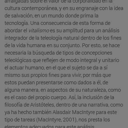
arraigadas sobre el valor de la corporalidad en la
cultura contemporánea, y en su engranaje con la idea
de salvación, en un mundo donde prima la
tecnología. Una consecuencia de esta forma de
abordar el
vitalismo
es su amplitud para un análisis
integrador de la teleología natural dentro de los fines
de la vida humana en su conjunto. Por esto, se hace
necesaria la búsqueda de tipos de concepciones
teleológicas que reflejen de modo integral y unitario
el actuar humano, en el que el sujeto se da a sí
mismo sus propios fines para vivir, por más que
estos puedan presentarse como dados a él, de
alguna manera, en aspectos de su naturaleza, como
es el caso del propio cuerpo. Así, la inclusión de la
filosofía de Aristóteles, dentro de una narrativa, como
ya ha hecho también Alasdair MacIntyre para este
tipo de tareas (MacIntyre, 2001), nos presta los
elementos adecuados para este análisis