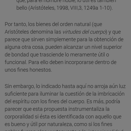
que, para el hombre noble, lo útil es también
bello (Aristóteles, 1998, VIII,3, 1249a 1-10).
Por tanto, los bienes del orden natural (que
Aristóteles denomina las
virtudes del cuerpo
) y que
parece que sirven simplemente para la obtención de
alguna otra cosa, pueden alcanzar un nivel superior
de bondad que trasciende lo meramente útil o
funcional. Para ello deben incorporarse dentro de
unos fines honestos.
Sin embargo, lo indicado hasta aquí no arroja aún luz
suficiente para iluminar la cuestión de la imbricación
del espíritu con los fines del cuerpo. Es más, podría
parecer que esta propuesta instrumentaliza la
corporalidad si ésta es identificada con aquello que
es bueno y útil por naturaleza, como si los fines