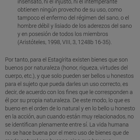
insensato, ni el injusto, ni el intemperante
obtienen ningún provecho de su uso, como
tampoco el enfermo del régimen del sano, o el
hombre débil y lisiado de los aderezos del sano
y en posesión de todos los miembros
(Aristóteles, 1998, VIII, 3, 1248b 16-35).
Por tanto, para el Estagirita existen bienes que son
buenos por naturaleza (honor, riqueza, virtudes del
cuerpo, etc.), y que solo pueden ser bellos u honestos
para el sujeto que pueda darles un uso correcto, es
decir, de acuerdo con los fines que le corresponden a
él por su propia naturaleza. De este modo, lo que es
bueno en el orden de lo natural y en lo bello u honesto
en la acción, aun cuando están muy relacionados, no
se identifican plenamente entre sí. La vida humana
no se hace buena por el mero uso de bienes que de