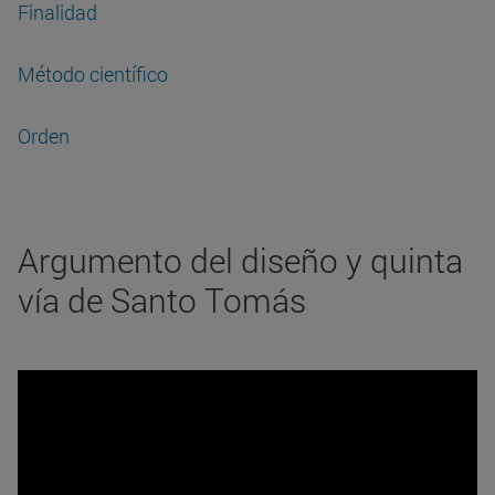
Finalidad
Método científico
Orden
Argumento del diseño y quinta
vía de Santo Tomás