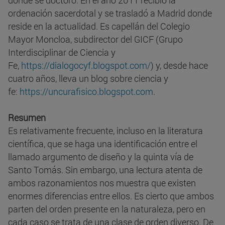
donde se doctoró. En el año 2011 recibió la
ordenación sacerdotal y se trasladó a Madrid donde
reside en la actualidad. Es capellán del Colegio
Mayor Moncloa, subdirector del GICF (Grupo
Interdisciplinar de Ciencia y
Fe,
https://dialogocyf.blogspot.com/
) y, desde hace
cuatro años, lleva un blog sobre ciencia y
fe:
https://uncurafisico.blogspot.com
.
Resumen
Es relativamente frecuente, incluso en la literatura
científica, que se haga una identificación entre el
llamado argumento de diseño y la quinta vía de
Santo Tomás. Sin embargo, una lectura atenta de
ambos razonamientos nos muestra que existen
enormes diferencias entre ellos. Es cierto que ambos
parten del orden presente en la naturaleza, pero en
cada caso se trata de una clase de orden diverso. De