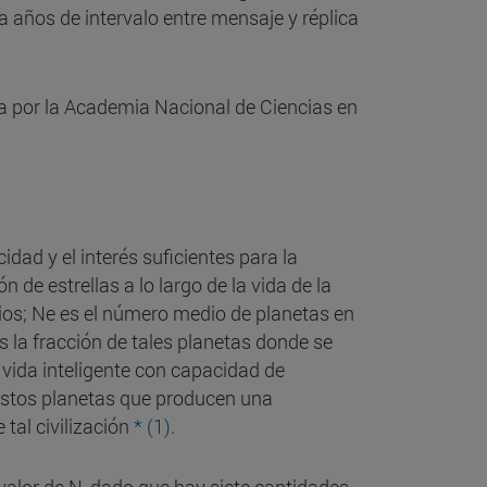
a años de intervalo entre mensaje y réplica
da por la Academia Nacional de Ciencias en
idad y el interés suficientes para la
 de estrellas a lo largo de la vida de la
arios; Ne es el número medio de planetas en
es la fracción de tales planetas donde se
e vida inteligente con capacidad de
e estos planetas que producen una
tal civilización
* (1)
.