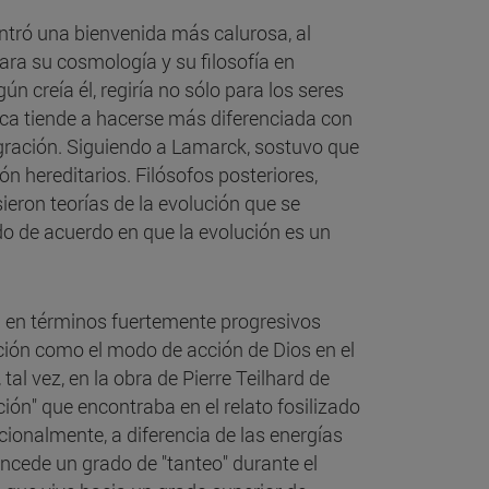
ontró una bienvenida más calurosa, al
ra su cosmología y su filosofía en
n creía él, regiría no sólo para los seres
nica tiende a hacerse más diferenciada con
egración. Siguiendo a Lamarck, sostuvo que
n hereditarios. Filósofos posteriores,
eron teorías de la evolución que se
 de acuerdo en que la evolución es un
ón en términos fuertemente progresivos
ción como el modo de acción de Dios en el
l vez, en la obra de Pierre Teilhard de
ión" que encontraba en el relato fosilizado
ccionalmente, a diferencia de las energías
oncede un grado de "tanteo" durante el