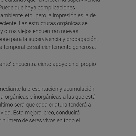
. Puede que haya complicaciones
mbiente, etc., pero la impresión es la de
eciente. Las estructuras orgánicas se
y otros viejos encuentran nuevas
upone para la supervivencia y propagación,
ala temporal es suficientemente generosa.
lante" encuentra cierto apoyo en el propio
mediante la presentación y acumulación
da orgánicas e inorgánicas a las que está
último será que cada criatura tenderá a
vida. Esta mejora, creo, conducirá
r número de seres vivos en todo el