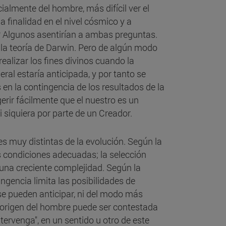
cialmente del hombre, más difícil ver el
 finalidad en el nivel cósmico y a
? Algunos asentirían a ambas preguntas.
 la teoría de Darwin. Pero de algún modo
ealizar los fines divinos cuando la
l estaría anticipada, y por tanto se
s en la contingencia de los resultados de la
rir fácilmente que el nuestro es un
i siquiera por parte de un Creador.
 muy distintas de la evolución. Según la
as condiciones adecuadas; la selección
na creciente complejidad. Según la
ngencia limita las posibilidades de
se pueden anticipar, ni del modo más
l origen del hombre puede ser contestada
ntervenga", en un sentido u otro de este