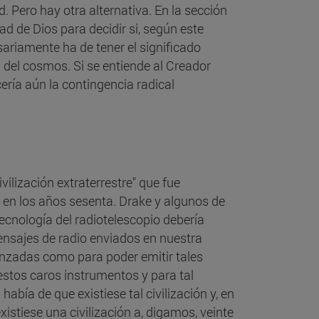
. Pero hay otra alternativa. En la sección
dad de Dios para decidir si, según este
sariamente ha de tener el significado
 del cosmos. Si se entiende al Creador
ería aún la contingencia radical
vilización extraterrestre" que fue
 en los años sesenta. Drake y algunos de
cnología del radiotelescopio debería
mensajes de radio enviados en nuestra
vanzadas como para poder emitir tales
 estos caros instrumentos y para tal
bía de que existiese tal civilización y, en
istiese una civilización a, digamos, veinte