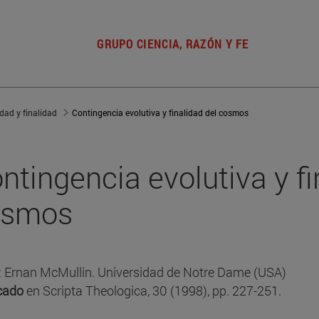
GRUPO CIENCIA, RAZÓN Y FE
dad y finalidad
Contingencia evolutiva y finalidad del cosmos
ntingencia evolutiva y fi
osmos
: Ernan McMullin. Universidad de Notre Dame (USA)
cado
en Scripta Theologica, 30 (1998), pp. 227-251.