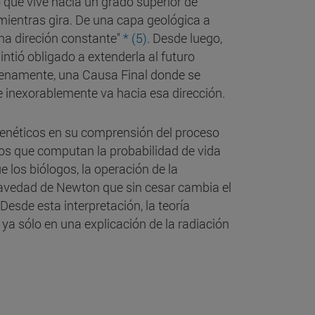
o que vive hacia un grado superior de
mientras gira. De una capa geológica a
una direción constante"
* (5)
. Desde luego,
ntió obligado a extenderla al futuro
lenamente, una Causa Final donde se
e inexorablemente va hacia esa dirección.
genéticos en su comprensión del proceso
ogos que computan la probabilidad de vida
e los biólogos, la operación de la
gravedad de Newton que sin cesar cambia el
sde esta interpretación, la teoría
 ya sólo en una explicación de la radiación