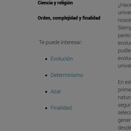
Ciencia y religión
¿Hace
unive
Orden, complejidad y finalidad
nosot
Siemp
parec
Te puede interesar:
evolu
pudier
evolu
Evolución
unive
Determinismo
En es
prime
Azar
natur
segun
Finalidad
selec
gener
desde