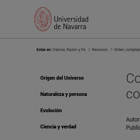
Estás en:
Ciencia, Razón y Fe
Recursos
Orden, compleji
Co
Origen del Universo
c
Naturaleza y persona
Evolución
Autor
Ciencia y verdad
Publi