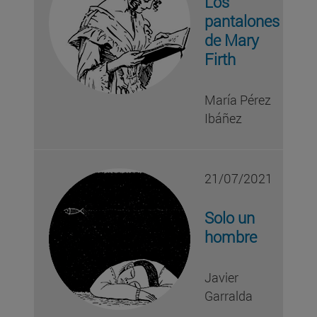
Los
pantalones
de Mary
Firth
María Pérez
Ibáñez
21/07/2021
Solo un
hombre
Javier
Garralda