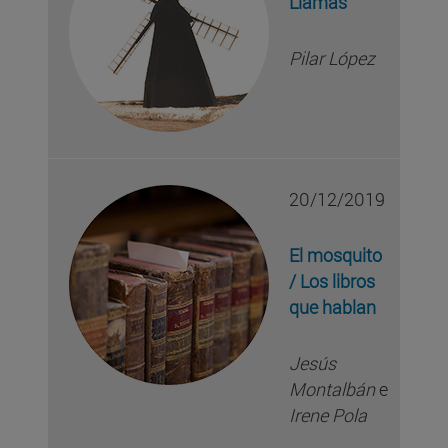
Llamas
Pilar López
20/12/2019
El mosquito
/ Los libros
que hablan
Jesús
Montalbán
e
Irene Pola