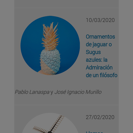
10/03/2020
Ornamentos
de jaguar o
Sugus
azules: la
Admiración
de un filósofo
Pablo Lanaspa
y
José Ignacio Murillo
27/02/2020