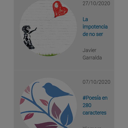
27/10/2020
La
impotencia
de no ser
Javier
Garralda
07/10/2020
#Poesía en
280
caracteres