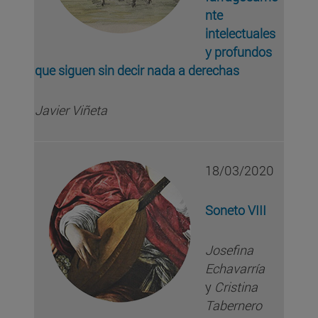
nte
intelectuales
y profundos
que siguen sin decir nada a derechas
Javier Viñeta
18/03/2020
Soneto VIII
Josefina
Echavarría
y
Cristina
Tabernero