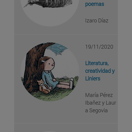
poemas
Izaro Díaz
19/11/2020
Literatura,
creatividad y
Liniers
María Pérez
Ibañez y Laur
a Segovia