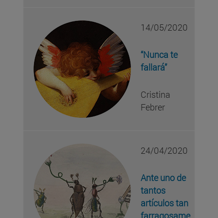
14/05/2020
“Nunca te
fallará”
Cristina
Febrer
24/04/2020
Ante uno de
tantos
artículos tan
farragosame