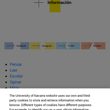
Pensar
Leer
Escribir
Opinar
Mirar
Quiénes somos
The University of Navarra website uses our own and third-
party cookies to store and retrieve information when you
BeBrave
browse. Different types of cookies have different purposes.
For example, to identify you as a user, obtain information