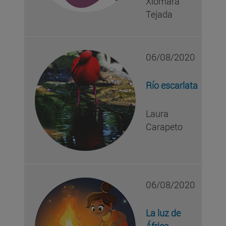
Xiomara
Tejada
06/08/2020
Río escarlata
Laura
Carapeto
06/08/2020
La luz de