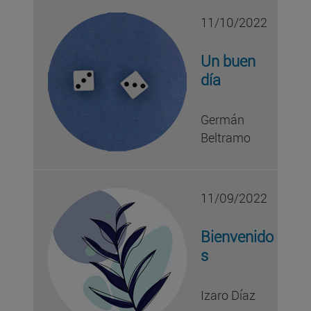
11/10/2022
Un buen
día
Germán
Beltramo
11/09/2022
Bienvenido
s
Izaro Díaz