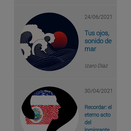
24/06/2021
Tus ojos,
sonido de
mar
Izaro Díaz
30/04/2021
Recordar: el
eterno acto
del
inmigrante