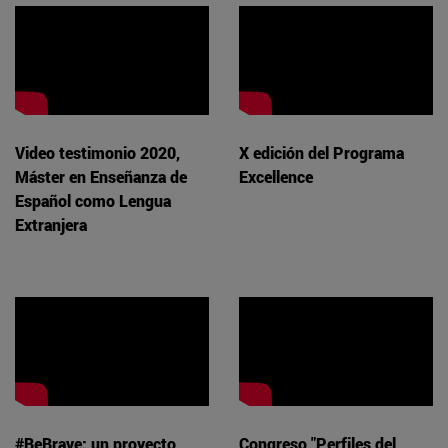
Video testimonio 2020,
X edición del Programa
Máster en Enseñanza de
Excellence
Español como Lengua
Extranjera
#BeBrave: un proyecto
Congreso "Perfiles del