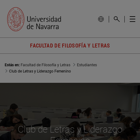
FACULTAD DE FILOSOFÍA Y LETRAS
Estás en:
Facultad de Filosofía y Letras
Estudiantes
Club de Letras y Liderazgo Femenino
Club de Letras y Liderazgo