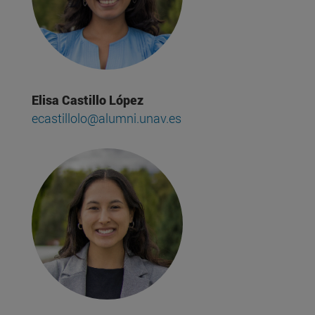
Elisa Castillo López
ecastillolo@alumni.unav.es