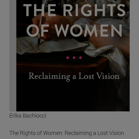
Erika Bachiocci
The Rights of Women: Reclaiming a Lost Vision