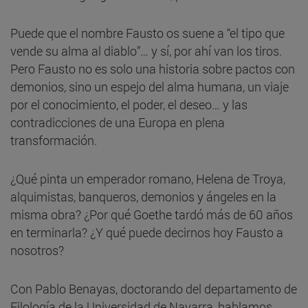
Puede que el nombre Fausto os suene a “el tipo que
vende su alma al diablo”… y sí, por ahí van los tiros.
Pero Fausto no es solo una historia sobre pactos con
demonios, sino un espejo del alma humana, un viaje
por el conocimiento, el poder, el deseo… y las
contradicciones de una Europa en plena
transformación.
¿Qué pinta un emperador romano, Helena de Troya,
alquimistas, banqueros, demonios y ángeles en la
misma obra? ¿Por qué Goethe tardó más de 60 años
en terminarla? ¿Y qué puede decirnos hoy Fausto a
nosotros?
Con Pablo Benayas, doctorando del departamento de
Filología de la Universidad de Navarra, hablamos