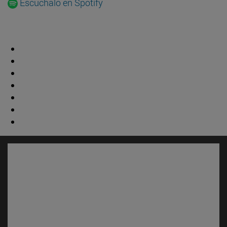
Escúchalo en Spotify