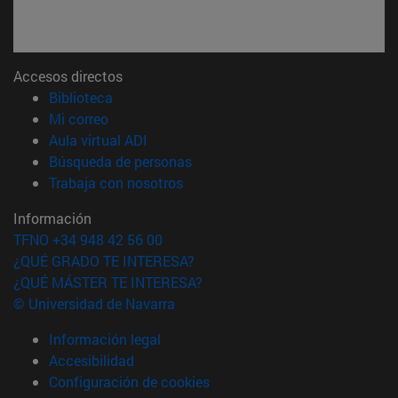
Accesos directos
(abre en nueva ventana)
Biblioteca
(abre en nueva ventana)
Mi correo
(abre en nueva ventana)
Aula virtual ADI
(abre en nueva ventana)
Búsqueda de personas
(abre en nueva ventana)
Trabaja con nosotros
Información
TFNO +34 948 42 56 00
¿QUÉ GRADO TE INTERESA?
¿QUÉ MÁSTER TE INTERESA?
© Universidad de Navarra
Información legal
Accesibilidad
Configuración de cookies