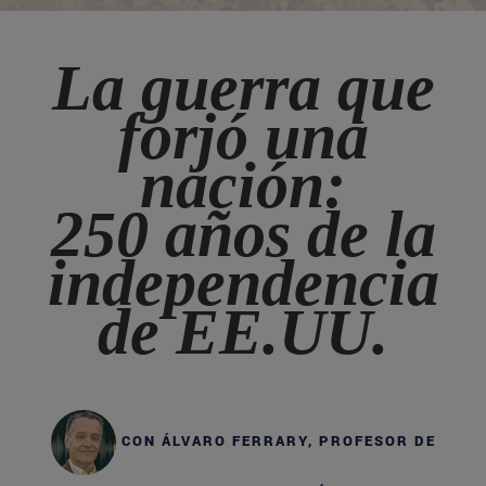
La guerra que
forjó una
nación:
250 años de la
independencia
de EE.UU.
CON ÁLVARO FERRARY, PROFESOR DE