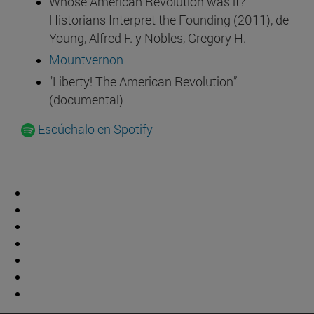
Whose American Revolution was it?
Historians Interpret the Founding (2011), de
Young, Alfred F. y Nobles, Gregory H.
Mountvernon
"Liberty! The American Revolution”
(documental)
Escúchalo en Spotify