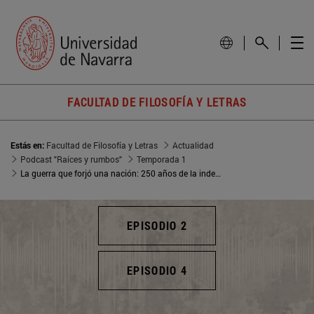
FACULTAD DE FILOSOFÍA Y LETRAS
Estás en:
Facultad de Filosofía y Letras
Actualidad
Podcast "Raíces y rumbos"
Temporada 1
La guerra que forjó una nación: 250 años de la independencia de EE.UU.
EPISODIO 2
EPISODIO 4