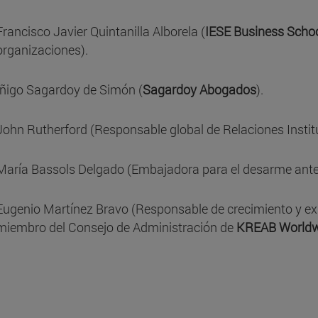
Francisco Javier Quintanilla Alborela (
IESE Business Scho
organizaciones).
Íñigo Sagardoy de Simón (
Sagardoy Abogados
).
John Rutherford (Responsable global de Relaciones Insti
María Bassols Delgado (Embajadora para el desarme ant
Eugenio Martínez Bravo (Responsable de crecimiento y ex
miembro del Consejo de Administración de
KREAB Worldw