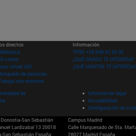
os directos
Información
(abre en nueva ventana)
Biblioteca
TFNO +34 948 42 56 00
(abre en nueva ventana)
Mi correo
¿QUÉ GRADO TE INTERESA?
(abre en nueva ventana)
Aula virtual ADI
¿QUÉ MÁSTER TE INTERESA
(abre en nueva ventana)
Búsqueda de personas
(abre en nueva ventana)
Trabaja con nosotros
versidad de
Información legal
rra
Accesibilidad
Configuración de coo
Donostia-San Sebastián
Campus Madrid
anuel Lardizabal 13 20018
Calle Marquesado de Sta. Marta
a-San Sebastián España
28027 Madrid España