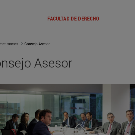
FACULTAD DE DERECHO
énes somos
Consejo Asesor
nsejo Asesor