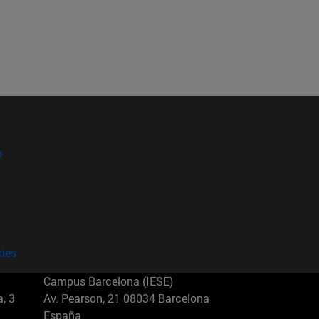
?
kies
Campus Barcelona (IESE)
, 3
Av. Pearson, 21 08034 Barcelona
España