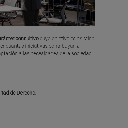
rácter consultivo
cuyo objetivo es asistir a
ver cuantas iniciativas contribuyan a
aptación a las necesidades de la sociedad
ultad de Derecho
.