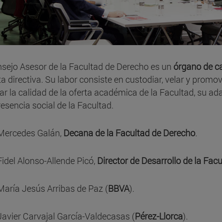
nsejo Asesor de la Facultad de Derecho es un
órgano de ca
ta directiva. Su labor consiste en custodiar, velar y promo
ar la calidad de la oferta académica de la Facultad, su ad
resencia social de la Facultad.
Mercedes Galán,
Decana de la Facultad de Derecho
.
Fidel Alonso-Allende Picó,
Director de Desarrollo de la Fac
María Jesús Arribas de Paz (
BBVA
).
Javier Carvajal García-Valdecasas (
Pérez-Llorca
).