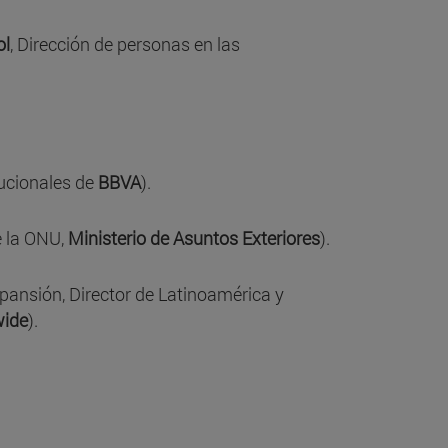
ol
, Dirección de personas en las
tucionales de
BBVA
).
e la ONU,
Ministerio de Asuntos Exteriores
).
pansión, Director de Latinoamérica y
ide
).