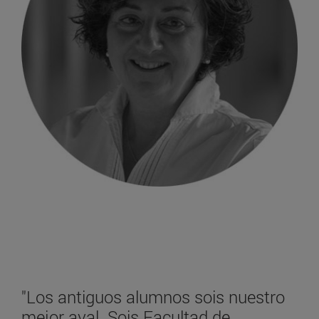
"Los antiguos alumnos sois nuestro
mejor aval. Sois Facultad de