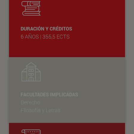
DURACIÓN Y CRÉDITOS
6 AÑOS | 355,5 ECTS
FACULTADES IMPLICADAS
Derecho
Filosofía y Letras