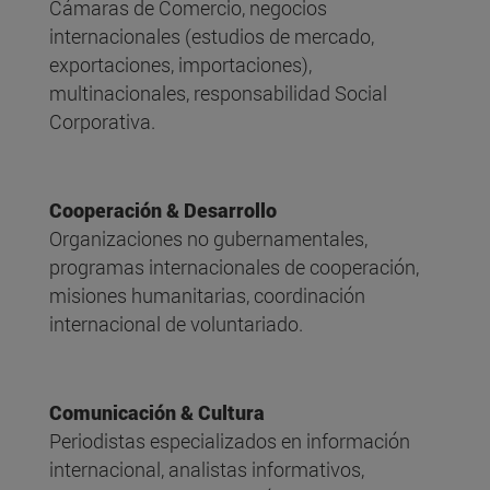
Cámaras de Comercio, negocios
internacionales (estudios de mercado,
exportaciones, importaciones),
multinacionales, responsabilidad Social
Corporativa.
Cooperación & Desarrollo
Organizaciones no gubernamentales,
programas internacionales de cooperación,
misiones humanitarias, coordinación
internacional de voluntariado.
Comunicación & Cultura
Periodistas especializados en información
internacional, analistas informativos,