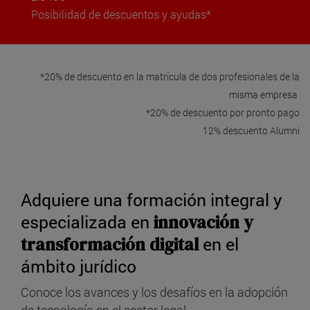
Posibilidad de descuentos y ayudas*
*20% de descuento en la matrícula de dos profesionales de la
misma empresa
*20% de descuento por pronto pago
12% descuento Alumni
Adquiere una formación integral y
especializada en
innovación y
transformación digital
en el
ámbito jurídico
Conoce los avances y los desafíos en la adopción
de tecnología en el sector legal.