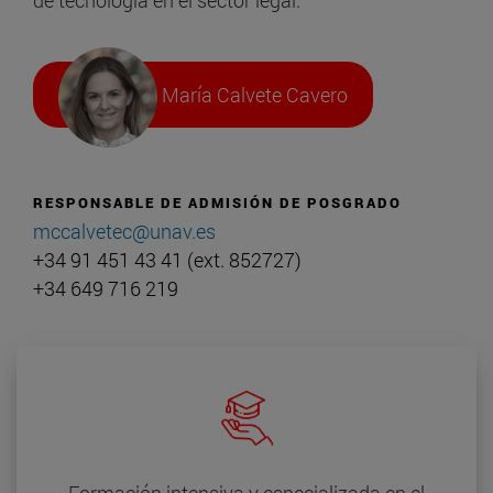
María Calvete Cavero
RESPONSABLE DE ADMISIÓN DE POSGRADO
mccalvetec@unav.es
+34 91 451 43 41 (ext. 852727)
+34 649 716 219