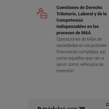
Cuestiones de Derecho
Tributario, Laboral y de la
Competencia
indispensables en los
procesos de M&A
Operaciones de M&A de
sociedades en situaciones
financieras complejas, así
como aquellas que van a
servir como vehículos de
inversión.
C
módulos con
9
28