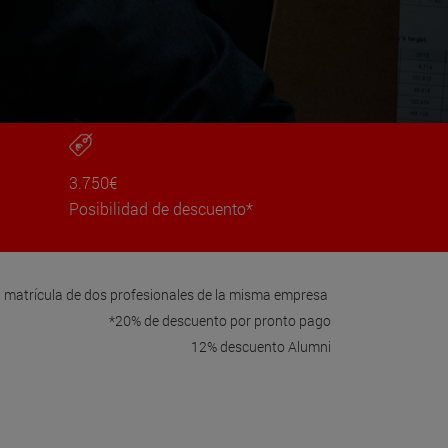
3.750€
Posibilidad de descuento*
a matrícula de dos profesionales de la misma empresa
*20% de descuento por pronto pago
12% descuento Alumni