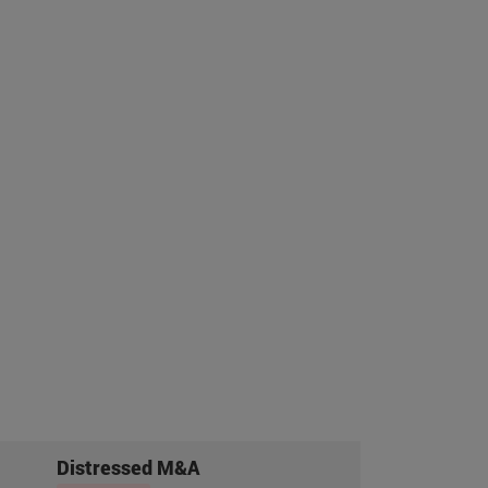
Distressed M&A