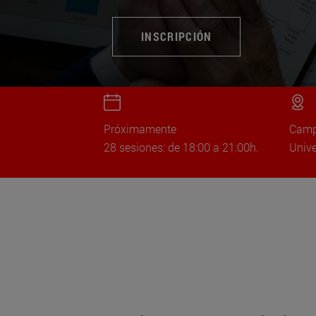
INSCRIPCIÓN
Próximamente
Camp
28 sesiones: de 18:00 a 21:00h.
Unive