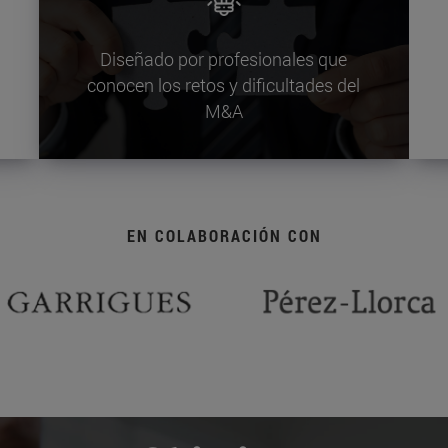
Diseñado por profesionales que
conocen los retos y dificultades del
M&A
EN COLABORACIÓN CON