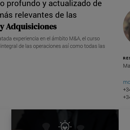
o profundo y actualizado de
más relevantes de las
 y Adquisiciones
atada experiencia en el ámbito M&A, el curso
integral de las operaciones así como todas las
RE
Ma
mc
+3
+3