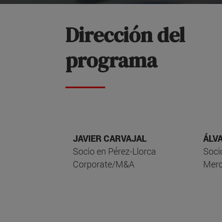
Dirección del
programa
JAVIER CARVAJAL
ÁLV
Socio en Pérez-Llorca
Soci
Corporate/M&A
Merc