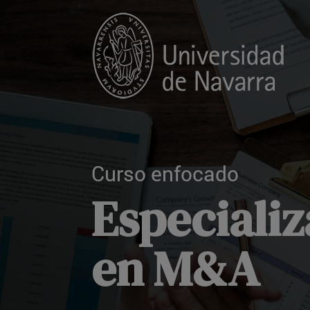
Curso enfocado
Especializ
en M&A